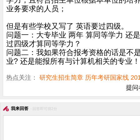
学力，且符合招生单位根据本单位的培
业务要求的人员；
但是有些学校又写了 英语要过四级。
问题一：大专毕业 两年 算同等学力 还
过四级才算同等学力？
问题二：我如果符合报考资格的话是不
业? 还是能报所有与计算机相关的专业！
热点关注：
研究生招生简章
历年考研国家线
2
提问者：
我来回答
- 回答即可得2分