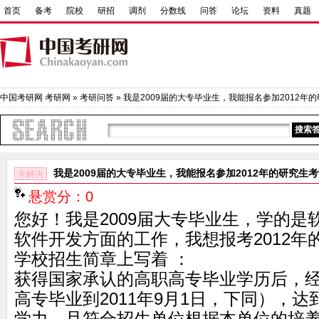
首页
备考
院校
研招
调剂
分数线
问答
论坛
资料
真题
中国考研网
考研网
»
考研问答
» 我是2009届的大专毕业生，我能报名参加2012年的研
我是2009届的大专毕业生，我能报名参加2012年的研究
未解决
悬赏分：0
您好！我是2009届大专毕业生，学的
软件开发方面的工作，我想报考2012年
学校招生简章上写着 ：
获得国家承认的高职高专毕业学历后，经
高专毕业到2011年9月1日，下同），