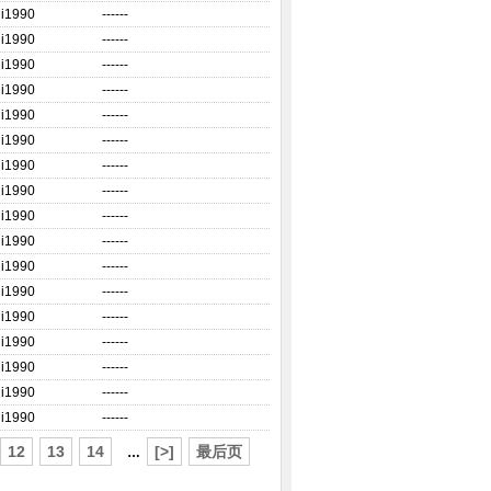
ji1990
------
ji1990
------
ji1990
------
ji1990
------
ji1990
------
ji1990
------
ji1990
------
ji1990
------
ji1990
------
ji1990
------
ji1990
------
ji1990
------
ji1990
------
ji1990
------
ji1990
------
ji1990
------
ji1990
------
12
13
14
[>]
最后页
…