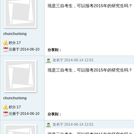
现是三自考生，可以报考2015年的研究生吗？
chunchunlong
积分:17
注册于:2014-06-10
分享到：
发表于 2014-06-14 12:01
现是三自考生，可以报考2015年的研究生吗？
chunchunlong
积分:17
注册于:2014-06-10
分享到：
发表于 2014-06-14 12:01