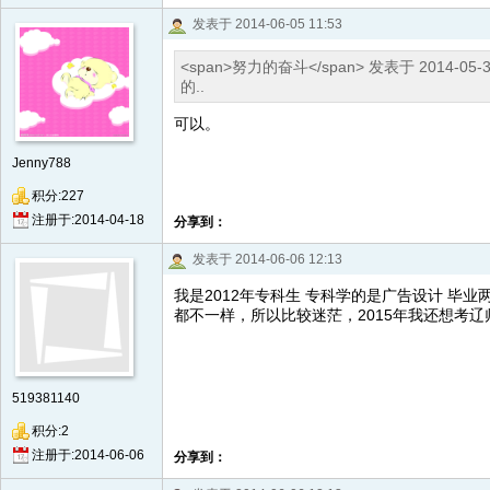
发表于 2014-06-05 11:53
<span>努力的奋斗</span> 发表于 2014-
的..
可以。
Jenny788
积分:227
注册于:2014-04-18
分享到：
发表于 2014-06-06 12:13
我是2012年专科生 专科学的是广告设计 毕
都不一样，所以比较迷茫，2015年我还想考辽
519381140
积分:2
注册于:2014-06-06
分享到：