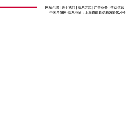
网站介绍
|
关于我们
|
联系方式
|
广告业务
|
帮助信息
中国考研网
-联系地址：上海市邮政信箱088-014号 邮编：2