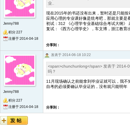
业..
现在2015年的书还没有出来，暂时还是只能按
应用心理的专业课好像是统考吧，那就主要是
初试：312 《心理学专业基础综合考试大纲》
Jenny788
复试：《西方心理学史》，车文博，浙江教育
积分:227
注册于:2014-04-18
分享到：
发表于 2014-06-18 10:22
<span>chunchunlong</span> 发表于 2
吗？
11月现场确认之前能拿到毕业证就可以，我不
自考的必须要确认毕业证的，没有就只能明年
Jenny788
积分:227
注册于:2014-04-18
分享到：