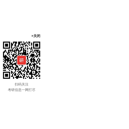
×关闭
扫码关注
考研信息一网打尽