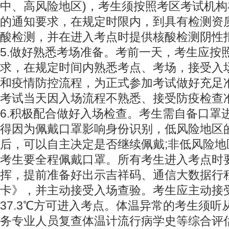
中、高风险地区)，考生须按照考区考试机
的通知要求，在规定时限内，到具有检测资
酸检测，并在进入考点时提供核酸检测阴性
5.做好熟悉考场准备。考前一天，考生应按
求，在规定时间内熟悉考点、考场，接受入
和疫情防控流程，为正式参加考试做好充足
考试当天因入场流程不熟悉、接受防疫检查
6.积极配合做好入场检查。考生需自备口罩
得因为佩戴口罩影响身份识别，低风险地区
后，可以自主决定是否继续佩戴;非低风险
考生要全程佩戴口罩。所有考生进入考点时
挥，提前准备好出示吉祥码、通信大数据行
卡》，并主动接受入场查验。考生应主动接
37.3℃方可进入考点。体温异常的考生须
务专业人员复查体温计流行病学史等综合评