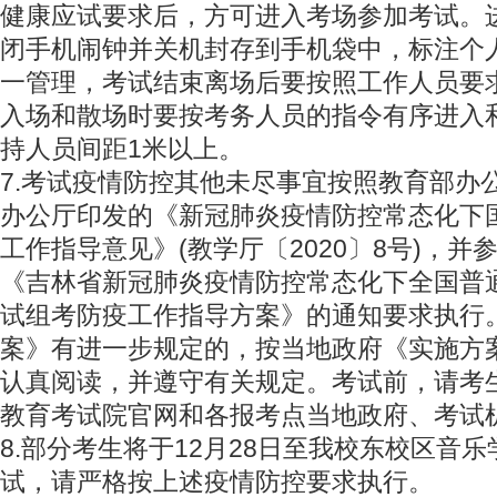
健康应试要求后，方可进入考场参加考试。
闭手机闹钟并关机封存到手机袋中，标注个
一管理，考试结束离场后要按照工作人员要
入场和散场时要按考务人员的指令有序进入
持人员间距1米以上。
7.考试疫情防控其他未尽事宜按照教育部办
办公厅印发的《新冠肺炎疫情防控常态化下
工作指导意见》(教学厅〔2020〕8号)，
《吉林省新冠肺炎疫情防控常态化下全国普
试组考防疫工作指导方案》的通知要求执行
案》有进一步规定的，按当地政府《实施方
认真阅读，并遵守有关规定。考试前，请考
教育考试院官网和各报考点当地政府、考试
8.部分考生将于12月28日至我校东校区音
试，请严格按上述疫情防控要求执行。