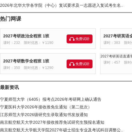
2026年北华大学各学院（中心）复试要求及一志愿进入复试考生名..
热门网课
2027考研政治全程班 1班
2027考研英语
免费试听
课时：232
限时优惠：￥1190
课时：383
限时
2027考研英语直通车
2027考研数学全程班 1班
课时：457
限时
免费试听
课时：350
限时优惠：￥1290
最新资讯
宁夏师范大学（6405）报考点2026年考研网上确认通告
宁夏医科大学2026年接收推免生通知（第二批次）
江苏师范大学2026级研究生录取通知书发放通知
南京航空航天大学2027年接收推荐免试研究生预报名通知
南京航空航天大学航天学院2027年硕士招生专业及考试科目调整公..