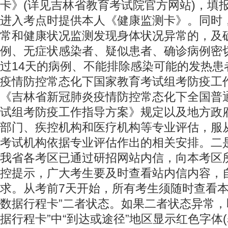
卡》(详见吉林省教育考试院官方网站)，填
进入考点时提供本人《健康监测卡》。同时
常和健康状况监测发现身体状况异常的，及
例、无症状感染者、疑似患者、确诊病例密
过14天的病例、不能排除感染可能的发热患
疫情防控常态化下国家教育考试组考防疫工
《吉林省新冠肺炎疫情防控常态化下全国普
试组考防疫工作指导方案》规定以及地方政
部门、疾控机构和医疗机构等专业评估，服
考试机构依据专业评估作出的相关安排。二
我省各考区已通过研招网站内信，向本考区
控提示，广大考生要及时查看站内信内容，
求。从考前7天开始，所有考生须随时查看本人
数据行程卡”二者状态。如果二者状态异常，
据行程卡”中“到达或途径”地区显示红色字体