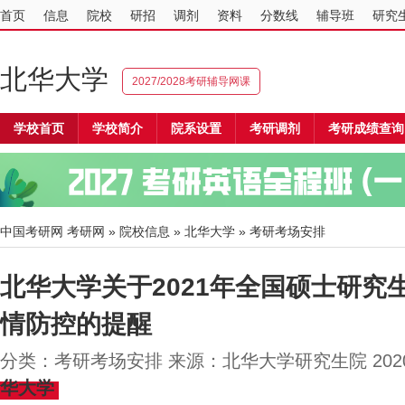
首页
信息
院校
研招
调剂
资料
分数线
辅导班
研究
北华大学
2027/2028考研辅导网课
学校首页
学校简介
院系设置
考研调剂
考研成绩查询
中国考研网
考研网
»
院校信息
»
北华大学
» 考研考场安排
北华大学关于2021年全国硕士研究
情防控的提醒
分类：考研考场安排 来源：北华大学研究生院 2020
华大学