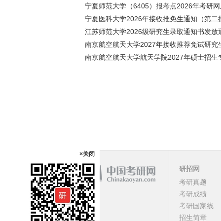
宁夏师范大学（6405）报考点2026年考研
宁夏医科大学2026年接收推免生通知（第二
江苏师范大学2026级研究生录取通知书发放
南京航空航天大学2027年接收推荐免试研究
南京航空航天大学航天学院2027年硕士招生
×关闭
研招网
考研真题
课程
考研成绩
考研国家线
顶部
招生简章