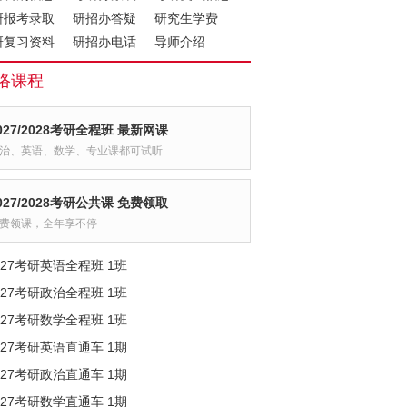
研报考录取
研招办答疑
研究生学费
研复习资料
研招办电话
导师介绍
络课程
027/2028考研全程班 最新网课
治、英语、数学、专业课都可试听
027/2028考研公共课 免费领取
费领课，全年享不停
027考研英语全程班 1班
027考研政治全程班 1班
027考研数学全程班 1班
027考研英语直通车 1期
027考研政治直通车 1期
027考研数学直通车 1期