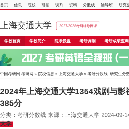
首页
信息
院校
研招
调剂
资料
分数线
辅导班
研究
上海交通大学
2027/2028考研辅导网课
学校首页
学校简介
院系设置
考研调剂
考研成绩查询
中国考研网
考研网
»
院校信息
»
上海交通大学
» 考研分数线_研究生分
2024年上海交通大学1354戏剧与
385分
分类：考研分数线 来源：上海交通大学 2024-09-
大学