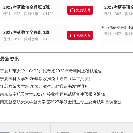
2027考研政治全程班 1班
2027考研英语
免费试听
课时：232
限时优惠：￥1190
课时：383
限时
2027考研英语直通车
2027考研数学全程班 1班
课时：457
限时
免费试听
课时：350
限时优惠：￥1290
最新资讯
宁夏师范大学（6405）报考点2026年考研网上确认通告
宁夏医科大学2026年接收推免生通知（第二批次）
江苏师范大学2026级研究生录取通知书发放通知
南京航空航天大学2027年接收推荐免试研究生预报名通知
南京航空航天大学航天学院2027年硕士招生专业及考试科目调整公..