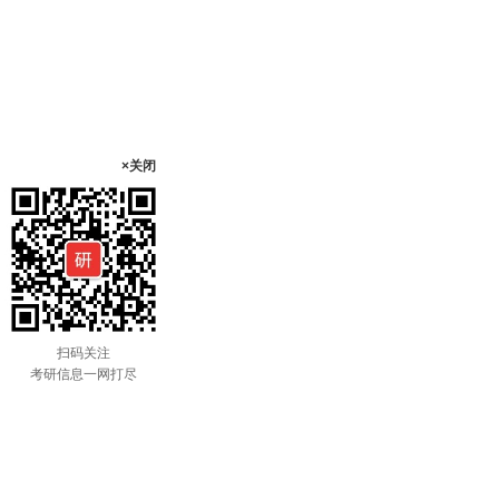
×关闭
扫码关注
考研信息一网打尽