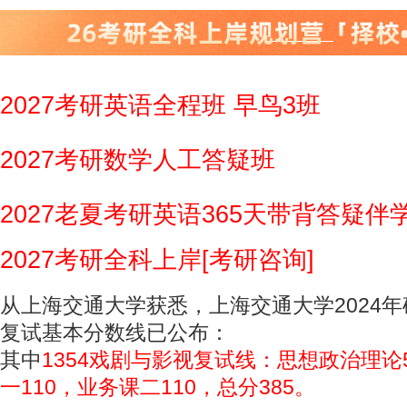
2027考研英语全程班 早鸟3班
2027考研数学人工答疑班
2027老夏考研英语365天带背答疑伴
2027考研全科上岸[考研咨询]
从上海交通大学获悉，上海交通大学2024
复试基本分数线已公布：
其中
1354戏剧与影视复试线：思想政治理论
一110，业务课二110，总分385。