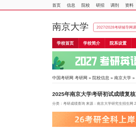
首页
信息
院校
研招
调剂
资料
南京大学
2027/2028考研辅导网
学校首页
学校简介
院系设置
中国考研网
考研网
»
院校信息
»
南京大学
»
2025年南京大学考研初试成绩复
分类：考研成绩查询 来源：南京大学研究生招生网 202