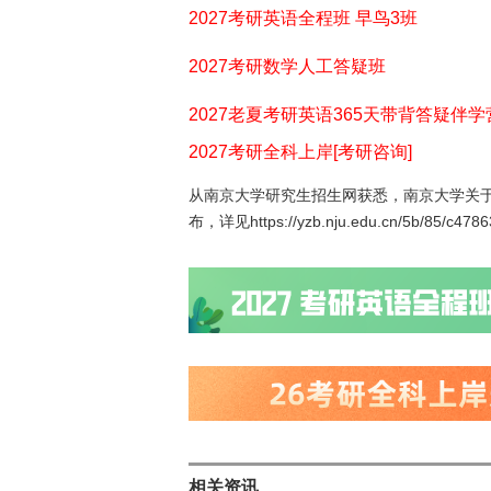
2027考研英语全程班 早鸟3班
2027考研数学人工答疑班
2027老夏考研英语365天带背答疑伴学
2027考研全科上岸[考研咨询]
从南京大学研究生招生网获悉，南京大学关于
布，详见
https://yzb.nju.edu.cn/5b/85/c47
相关资讯