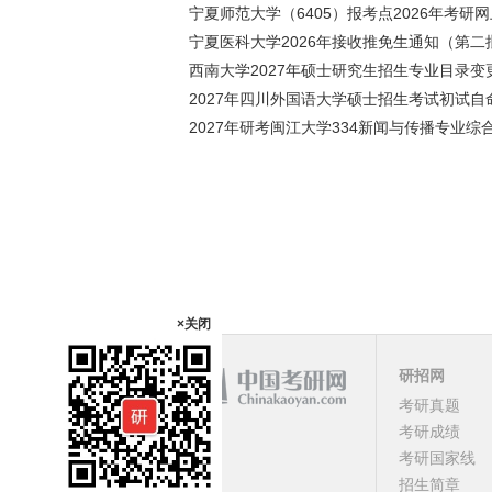
宁夏师范大学（6405）报考点2026年考研
宁夏医科大学2026年接收推免生通知（第二
西南大学2027年硕士研究生招生专业目录
2027年四川外国语大学硕士招生考试初试自
2027年研考闽江大学334新闻与传播专业
×关闭
研招网
课程
考研真题
考研成绩
顶部
考研国家线
招生简章