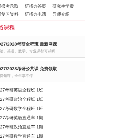
研报考录取
研招办答疑
研究生学费
研复习资料
研招办电话
导师介绍
络课程
027/2028考研全程班 最新网课
治、英语、数学、专业课都可试听
027/2028考研公共课 免费领取
费领课，全年享不停
027考研英语全程班 1班
027考研政治全程班 1班
027考研数学全程班 1班
027考研英语直通车 1期
027考研政治直通车 1期
027考研数学直通车 1期