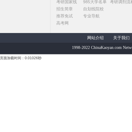
考研国家线
985大学名单
考研调剂流
招生简章
自划线院校
推荐免试
专业导航
高考网
网站介绍
关于我们
1998-2022 ChinaKaoyan.com Netw
页面加载时间：0.01026秒