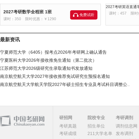
2027考研英语直通车
2027考研数学全程班 1班
课时：457
限时
免费试听
课时：350
限时优惠：￥1290
最新资讯
宁夏师范大学（6405）报考点2026年考研网上确认通告
宁夏医科大学2026年接收推免生通知（第二批次）
江苏师范大学2026级研究生录取通知书发放通知
南京航空航天大学2027年接收推荐免试研究生预报名通知
南京航空航天大学航天学院2027年硕士招生专业及考试科目调整公..
研招网
院校专业
考研调剂
考研真题
招生单位
调剂信息网
考研成绩
211大学名单
发布调剂