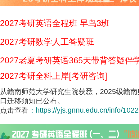
2027考研英语全程班 早鸟3班
2027考研数学人工答疑班
2027老夏考研英语365天带背答疑伴
2027考研全科上岸[考研咨询]
从赣南师范大学研究生院获悉，2025级赣
口迁移须知已公布。
点击查看
：
https://yjs.gnnu.edu.cn/info/102