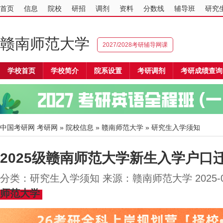
首页
信息
院校
研招
调剂
资料
分数线
辅导班
研究
赣南师范大学
2027/2028考研辅导网课
学校首页
学校简介
院系设置
考研调剂
考研成绩查询
中国考研网
考研网
»
院校信息
»
赣南师范大学
» 研究生入学须知
2025级赣南师范大学新生入学户口
分类：研究生入学须知 来源：赣南师范大学 2025-
师范大学