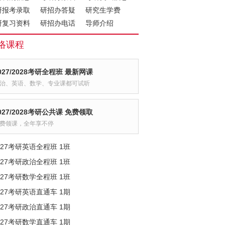
研报考录取
研招办答疑
研究生学费
研复习资料
研招办电话
导师介绍
络课程
027/2028考研全程班 最新网课
治、英语、数学、专业课都可试听
027/2028考研公共课 免费领取
费领课，全年享不停
027考研英语全程班 1班
027考研政治全程班 1班
027考研数学全程班 1班
027考研英语直通车 1期
027考研政治直通车 1期
027考研数学直通车 1期