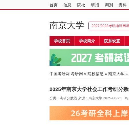
首页
信息
院校
研招
调剂
资料
南京大学
2027/2028考研辅导网
学校首页
学校简介
院系设置
中国考研网
考研网
»
院校信息
»
南京大学
»
2025年南京大学社会工作考研分数
分类：考研分数线 来源：南京大学 2025-08-25 