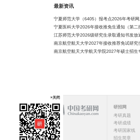
最新资讯
宁夏师范大学（6405）报考点2026年考研
宁夏医科大学2026年接收推免生通知（第二
江苏师范大学2026级研究生录取通知书发放
南京航空航天大学2027年接收推荐免试研究
南京航空航天大学航天学院2027年硕士招生
×关闭
研招网
考研真题
课程
考研成绩
考研国家线
顶部
招生简章