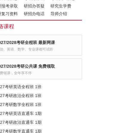
研报考录取
研招办答疑
研究生学费
研复习资料
研招办电话
导师介绍
络课程
027/2028考研全程班 最新网课
治、英语、数学、专业课都可试听
027/2028考研公共课 免费领取
费领课，全年享不停
027考研英语全程班 1班
027考研政治全程班 1班
027考研数学全程班 1班
027考研英语直通车 1期
027考研政治直通车 1期
027考研数学直通车 1期