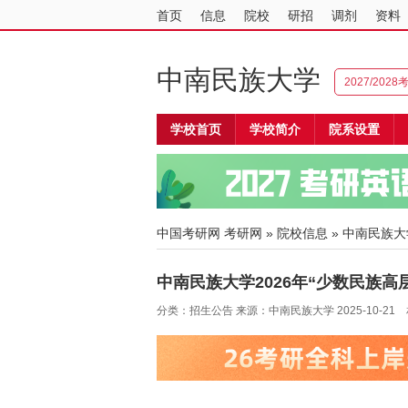
首页
信息
院校
研招
调剂
资料
中南民族大学
2027/202
学校首页
学校简介
院系设置
中国考研网
考研网
»
院校信息
»
中南民族大
中南民族大学2026年“少数民族
分类：招生公告 来源：中南民族大学 2025-10-21