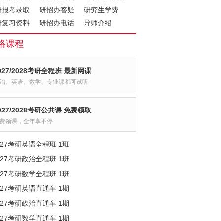
研报考录取
研招办答疑
研究生学费
研复习资料
研招办电话
导师介绍
络课程
027/2028考研全程班 最新网课
治、英语、数学、专业课都可试听
027/2028考研公共课 免费领取
费领课，全年享不停
027考研英语全程班 1班
027考研政治全程班 1班
027考研数学全程班 1班
027考研英语直通车 1期
027考研政治直通车 1期
027考研数学直通车 1期