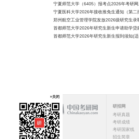
宁夏师范大学（6405）报考点2026年考研
宁夏医科大学2026年接收推免生通知（第二
郑州航空工业管理学院发放2026级研究生录
首都师范大学2026年研究生新生申请助学贷
首都师范大学2026年研究生新生报到须知(适
×关闭
研招网
考研真题
课程
考研成绩
考研国家线
顶部
招生简章