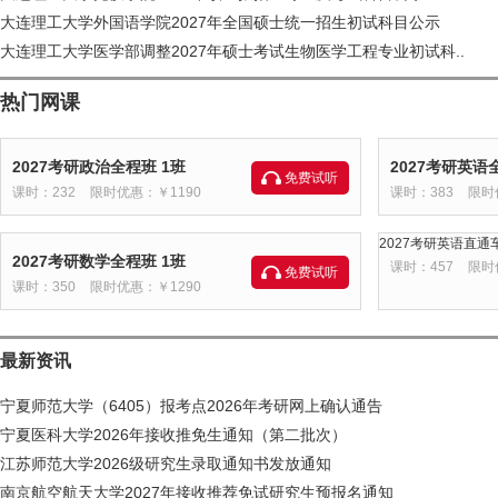
大连理工大学外国语学院2027年全国硕士统一招生初试科目公示
大连理工大学医学部调整2027年硕士考试生物医学工程专业初试科..
热门网课
2027考研政治全程班 1班
2027考研英语
免费试听
课时：232
限时优惠：￥1190
课时：383
限时
2027考研英语直通车
2027考研数学全程班 1班
课时：457
限时
免费试听
课时：350
限时优惠：￥1290
最新资讯
宁夏师范大学（6405）报考点2026年考研网上确认通告
宁夏医科大学2026年接收推免生通知（第二批次）
江苏师范大学2026级研究生录取通知书发放通知
南京航空航天大学2027年接收推荐免试研究生预报名通知