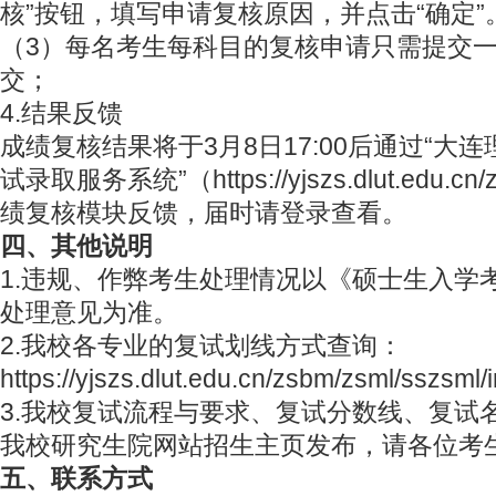
核”按钮，填写申请复核原因，并点击“确定”
（3）每名考生每科目的复核申请只需提交
交；
4.结果反馈
成绩复核结果将于3月8日17:00后通过“大
试录取服务系统”（https://yjszs.dlut.edu.c
绩复核模块反馈，届时请登录查看。
四、其他说明
1.违规、作弊考生处理情况以《硕士生入学
处理意见为准。
2.我校各专业的复试划线方式查询：
https://yjszs.dlut.edu.cn/zsbm/zsml/sszsml
3.我校复试流程与要求、复试分数线、复试
我校研究生院网站招生主页发布，请各位考
五、联系方式