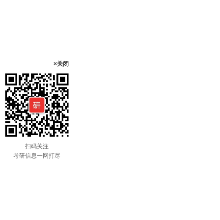
×关闭
扫码关注
考研信息一网打尽