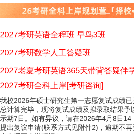
2027考研英语全程班 早鸟3班
2027考研数学人工答疑班
2027老夏考研英语365天带背答疑伴
2027考研全科上岸[考研咨询]
我校2026年硕士研究生第一志愿复试成绩
总计算完毕，现将复试成绩及拟录取结果予以
示期7日。如有异议，请在2026年4月8日1
提出复议申请(联系方式见附件2)，逾期不再