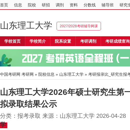
首页
信息
院校
研招
调剂
资料
分数线
辅导班
研究
山东理工大学
2027/2028考研辅导网课
学校首页
学校简介
院系设置
考研调剂
考研成绩查询
中国考研网
考研网
»
院校信息
»
山东理工大学
» 考研报录比_研究生报
山东理工大学2026年硕士研究生第
拟录取结果公示
分类：报考录取 来源：山东理工大学 2026-04-2
学