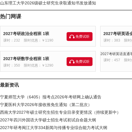
山东理工大学2026级硕士研究生录取通知书发放通知
热门网课
2027考研政治全程班 1班
2027考研英语
免费试听
课时：232
限时优惠：￥1190
课时：383
限时
2027考研英语直通车
2027考研数学全程班 1班
课时：457
限时
免费试听
课时：350
限时优惠：￥1290
最新资讯
宁夏师范大学（6405）报考点2026年考研网上确认通告
宁夏医科大学2026年接收推免生通知（第二批次）
西南大学2027年硕士研究生招生专业目录变更情况（持续更新中）
2027年四川外国语大学硕士招生考试初试自命题大纲
2027年研考闽江大学334新闻与传播专业综合能力考试大纲