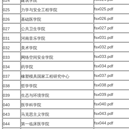
024
建筑学院
fsx025.pdf
025
力学与安全工程学院
fsx026.pdf
026
基础医学院
fsx027.pdf
027
公共卫生学院
fsx031.pdf
031
河南音乐学院
fsx032.pdf
032
美术学院
fsx033.pdf
033
网络空间安全学院
fsx034.pdf
034
药学院
fsx037.pdf
037
橡塑模具国家工程研究中心
fsx038.pdf
038
哲学学院
fsx039.pdf
039
生态与环境学院
fsx040.pdf
040
医学科学院
fsx043.pdf
043
马克思主义学院
fsx044.pdf
044
第一临床医学院