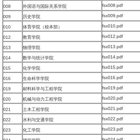
fsx008.pdf
008
外国语与国际关系学院
fsx009.pdf
009
历史学院
fsx010.pdf
010
体育学院（校本部）
fsx012.pdf
012
教育学院
fsx013.pdf
013
物理学院
fsx014.pdf
014
数学与统计学院
fsx015.pdf
015
化学学院
fsx016.pdf
016
生命科学学院
fsx019.pdf
019
材料科学与工程学院
fsx020.pdf
020
机械与动力工程学院
fsx021.pdf
021
土木工程学院
fsx022.pdf
022
水利与交通学院
fsx023.pdf
023
化工学院
fsx024.pdf