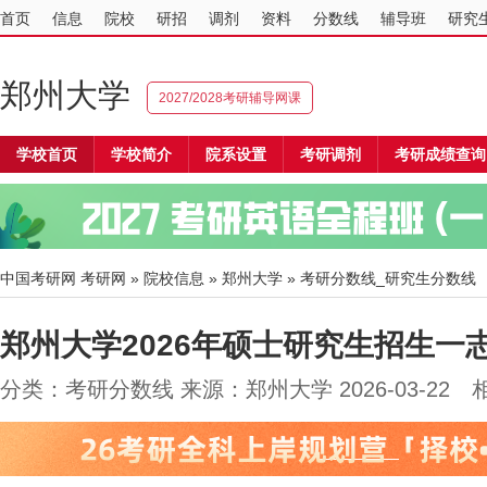
首页
信息
院校
研招
调剂
资料
分数线
辅导班
研究
郑州大学
2027/2028考研辅导网课
学校首页
学校简介
院系设置
考研调剂
考研成绩查询
中国考研网
考研网
»
院校信息
»
郑州大学
» 考研分数线_研究生分数线
郑州大学2026年硕士研究生招生一
分类：考研分数线 来源：郑州大学 2026-03-22