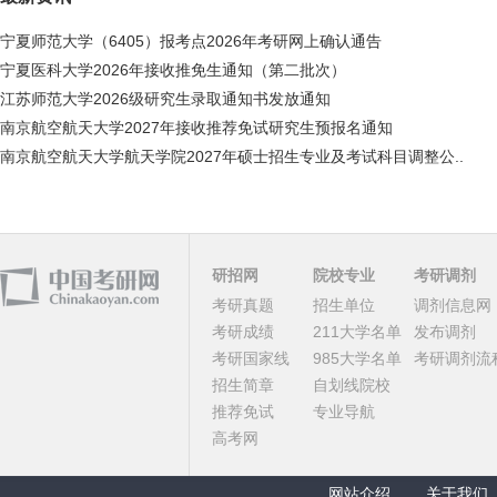
宁夏师范大学（6405）报考点2026年考研网上确认通告
宁夏医科大学2026年接收推免生通知（第二批次）
江苏师范大学2026级研究生录取通知书发放通知
南京航空航天大学2027年接收推荐免试研究生预报名通知
南京航空航天大学航天学院2027年硕士招生专业及考试科目调整公..
研招网
院校专业
考研调剂
考研真题
招生单位
调剂信息网
考研成绩
211大学名单
发布调剂
考研国家线
985大学名单
考研调剂流
招生简章
自划线院校
推荐免试
专业导航
高考网
网站介绍
关于我们