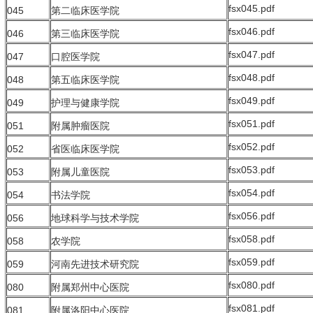
fsx045.pdf
045
第二临床医学院
fsx046.pdf
046
第三临床医学院
fsx047.pdf
047
口腔医学院
fsx048.pdf
048
第五临床医学院
fsx049.pdf
049
护理与健康学院
fsx051.pdf
051
附属肿瘤医院
fsx052.pdf
052
省医临床医学院
fsx053.pdf
053
附属儿童医院
fsx054.pdf
054
书法学院
fsx056.pdf
056
地球科学与技术学院
fsx058.pdf
058
农学院
fsx059.pdf
059
河南先进技术研究院
fsx080.pdf
080
附属郑州中心医院
fsx081.pdf
081
附属洛阳中心医院