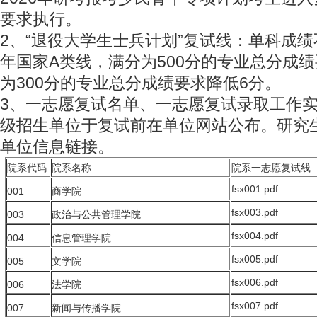
要求执行。
2、“退役大学生士兵计划”复试线：单科成绩
年国家A类线，满分为500分的专业总分成绩
为300分的专业总分成绩要求降低6分。
3、一志愿复试名单、一志愿复试录取工作
级招生单位于复试前在单位网站公布。研究
单位信息链接。
院系代码
院系名称
院系一志愿复试线
fsx001.pdf
001
商学院
fsx003.pdf
003
政治与公共管理学院
fsx004.pdf
004
信息管理学院
fsx005.pdf
005
文学院
fsx006.pdf
006
法学院
fsx007.pdf
007
新闻与传播学院