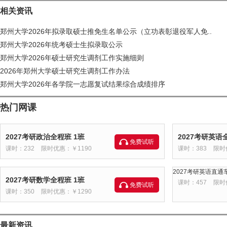
相关资讯
郑州大学2026年拟录取硕士推免生名单公示（立功表彰退役军人免..
郑州大学2026年统考硕士生拟录取公示
郑州大学2026年硕士研究生调剂工作实施细则
2026年郑州大学硕士研究生调剂工作办法
郑州大学2026年各学院一志愿复试结果综合成绩排序
热门网课
2027考研政治全程班 1班
2027考研英语
免费试听
课时：232
限时优惠：￥1190
课时：383
限时
2027考研英语直通车
2027考研数学全程班 1班
课时：457
限时
免费试听
课时：350
限时优惠：￥1290
最新资讯