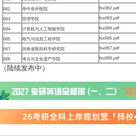
fsx082.pdf
082
华中阜外医院
fsx083.pdf
083
管理学院
fsx084.pdf
084
计算机与人工智能学院
fsx085.pdf
085
电气与信息工程学院
fsx087.pdf
087
河南省医药科学研究院
fsx088.pdf
088
考古与文化遗产学院
（陆续发布中）