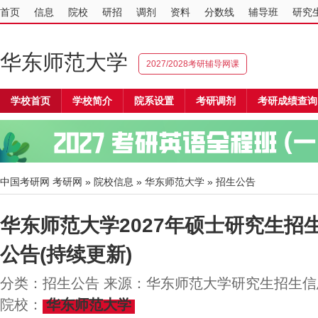
首页
信息
院校
研招
调剂
资料
分数线
辅导班
研究
华东师范大学
2027/2028考研辅导网课
学校首页
学校简介
院系设置
考研调剂
考研成绩查询
中国考研网
考研网
»
院校信息
»
华东师范大学
» 招生公告
华东师范大学2027年硕士研究生招
公告(持续更新)
分类：招生公告 来源：华东师范大学研究生招生信息网 
院校：
华东师范大学