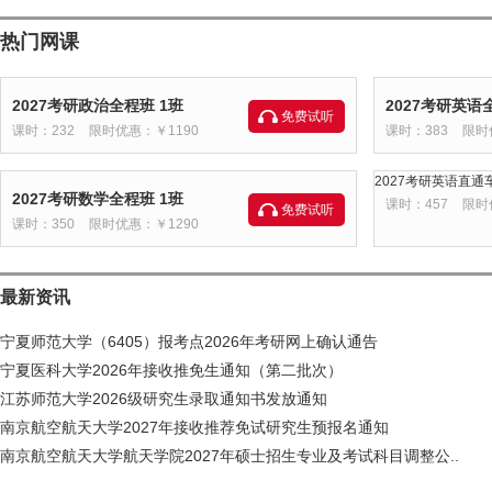
热门网课
2027考研政治全程班 1班
2027考研英语
免费试听
课时：232
限时优惠：￥1190
课时：383
限时
2027考研英语直通车
2027考研数学全程班 1班
课时：457
限时
免费试听
课时：350
限时优惠：￥1290
最新资讯
宁夏师范大学（6405）报考点2026年考研网上确认通告
宁夏医科大学2026年接收推免生通知（第二批次）
江苏师范大学2026级研究生录取通知书发放通知
南京航空航天大学2027年接收推荐免试研究生预报名通知
南京航空航天大学航天学院2027年硕士招生专业及考试科目调整公..