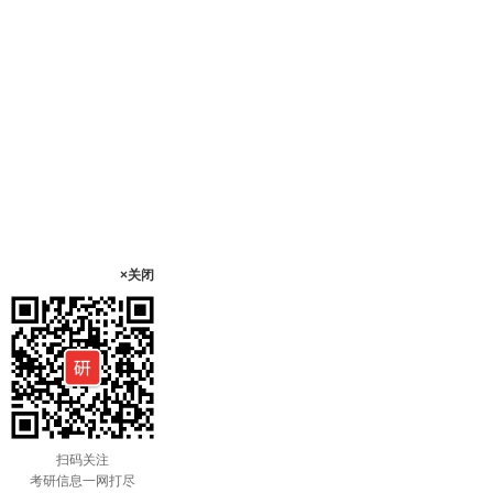
×关闭
扫码关注
考研信息一网打尽