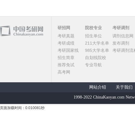
研招网
院校专业
考研调剂
考研真题
招生单位
调剂信息网
考研成绩
211大学名单
发布调剂
考研国家线
985大学名单
考研调剂流
招生简章
自划线院校
推荐免试
专业导航
高考网
网站介绍
关于我们
1998-2022 ChinaKaoyan.com Netw
页面加载时间：0.010081秒