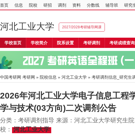
首页
信息
院校
研招
调剂
资料
分数线
辅导班
研究
河北工业大学
2027/2028考研辅导网课
学校首页
学校简介
院系设置
考研调剂
考研成绩查询
中国考研网
考研网
»
院校信息
»
河北工业大学
» 考研调剂信息_研究生
2026年河北工业大学电子信息工程学
学与技术(03方向)二次调剂公告
分类：考研调剂指导 来源：河北工业大学研究生院 20
校：
河北工业大学