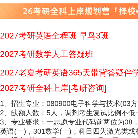
2027考研英语全程班 早鸟3班
2027考研数学人工答疑班
2027老夏考研英语365天带背答疑伴
2027考研全科上岸[考研咨询]
1、招生专业：080900电子科学与技术(03方
2、缺额人数：5人，调剂考生复试比例不低于
3、专业要求：一志愿专业代码前两位为08，
英语(一)，301数学(一)，科目四为激光类