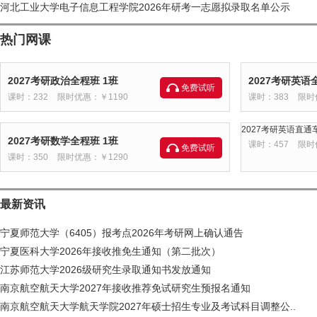
河北工业大学电子信息工程学院2026年研考一志愿拟录取名单公示
热门网课
2027考研政治全程班 1班
2027考研英语
免费试听
课时：232
限时优惠：￥1190
课时：383
限时
2027考研英语直通车
2027考研数学全程班 1班
课时：457
限时
免费试听
课时：350
限时优惠：￥1290
最新资讯
宁夏师范大学（6405）报考点2026年考研网上确认通告
宁夏医科大学2026年接收推免生通知（第二批次）
江苏师范大学2026级研究生录取通知书发放通知
南京航空航天大学2027年接收推荐免试研究生预报名通知
南京航空航天大学航天学院2027年硕士招生专业及考试科目调整公..