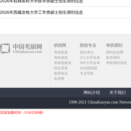
2026年桂林医科大学医学类硕士招生调剂信息
2026年西藏农牧大学工学类硕士招生调剂信息
研招网
院校专业
考研调剂
考研真题
招生单位
调剂信息网
考研成绩
211大学名单
发布调剂
考研国家线
985大学名单
考研调剂流程
招生简章
自划线院校
推荐免试
专业导航
高考网
网站介绍
关于我们
1998-2021 ChinaKaoyan.com Networ
页面加载时间：0.041569秒