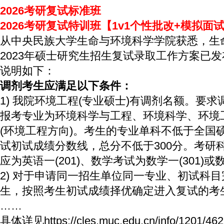
2026考研复试标准班
2026考研复试特训班【1v1个性批改+模拟面
从中央民族大学生命与环境科学学院获悉，生
2023年硕士研究生招生复试录取工作方案已
说明如下：
调剂考生应满足以下条件：
1) 我院环境工程(专业硕士)有调剂名额。要
报考专业为环境科学与工程、环境科学、环境
(环境工程方向)。考生的专业单科不低于全国
试初试成绩分数线，总分不低于300分。考研
应为英语一(201)、数学考试为数学一(301)或数
2) 对于申请同一招生单位同一专业、初试科
生，按照考生初试成绩择优确定进入复试的考
……
具体详见
https://cles.muc.edu.cn/info/1201/46