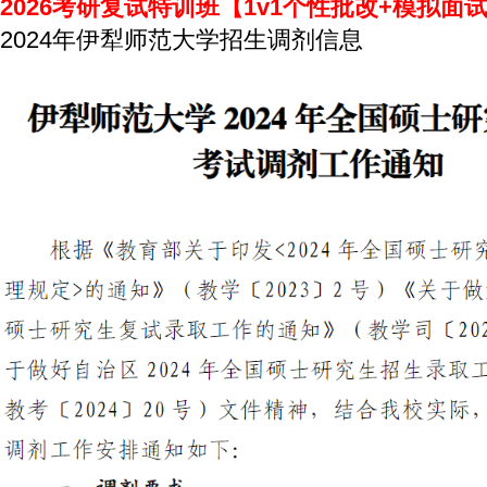
2026考研复试特训班【1v1个性批改+模拟面
2024年伊犁师范大学招生调剂信息