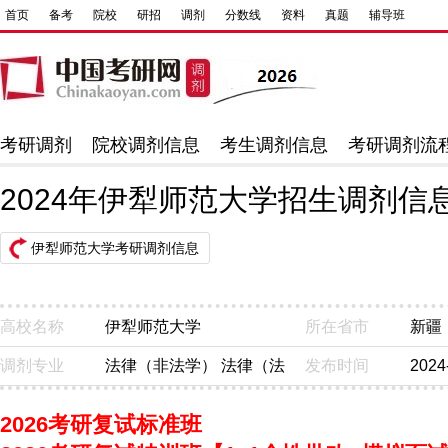
首页
备考
院校
研招
调剂
分数线
资料
真题
辅导班
考研调剂
院校调剂信息
考生调剂信息
考研调剂流
2024年伊犁师范大学招生调剂信
伊犁师范大学考研调剂信息
高校名称
伊犁师范大学
所在省市
新疆
调剂专业
法律（非法学） 法律（法
发布时间
2024
学）、国际法学、经济法学
2026考研复试标准班