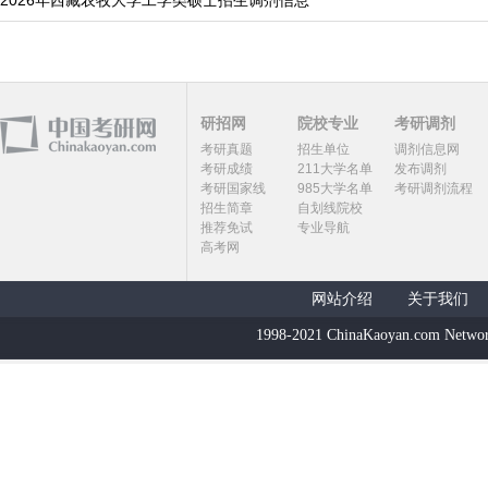
2026年西藏农牧大学工学类硕士招生调剂信息
研招网
院校专业
考研调剂
考研真题
招生单位
调剂信息网
考研成绩
211大学名单
发布调剂
考研国家线
985大学名单
考研调剂流程
招生简章
自划线院校
推荐免试
专业导航
高考网
网站介绍
关于我们
1998-2021 ChinaKaoyan.com Networ