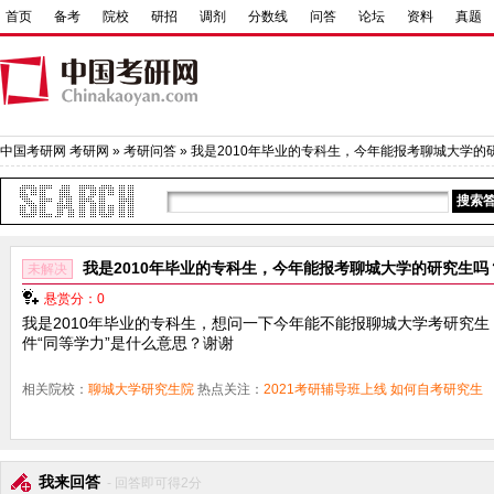
首页
备考
院校
研招
调剂
分数线
问答
论坛
资料
真题
中国考研网
考研网
»
考研问答
» 我是2010年毕业的专科生，今年能报考聊城大学的研
我是2010年毕业的专科生，今年能报考聊城大学的研究生吗
未解决
悬赏分：0
我是2010年毕业的专科生，想问一下今年能不能报聊城大学考研究
件“同等学力”是什么意思？谢谢
相关院校：
聊城大学研究生院
热点关注：
2021考研辅导班上线
如何自考研究生
我来回答
- 回答即可得2分