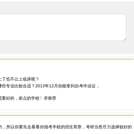
上了也不让上临床呢？
些专业比较合适？2013年12月份能拿到自考毕业证，
需要好的，差点的学校〕求推荐
的，所以你要先去看看你报考学校的招生简章，考研当然尽力选择较好的