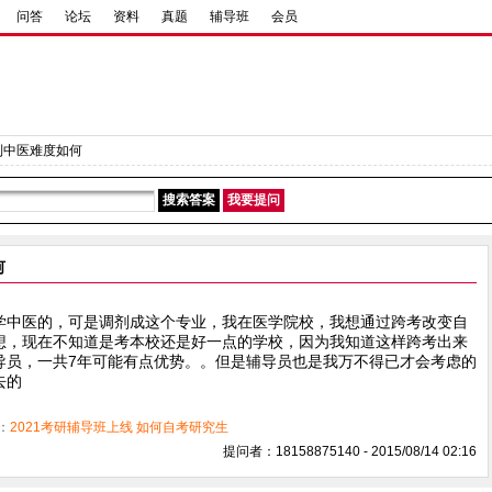
问答
论坛
资料
真题
辅导班
会员
到中医难度如何
何
学中医的，可是调剂成这个专业，我在医学院校，我想通过跨考改变自
想，现在不知道是考本校还是好一点的学校，因为我知道这样跨考出来
导员，一共7年可能有点优势。。但是辅导员也是我万不得已才会考虑的
去的
：
2021考研辅导班上线
如何自考研究生
提问者：18158875140 - 2015/08/14 02:16