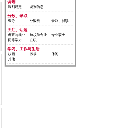
调剂
调剂规定
调剂信息
分数、录取
查分
分数线
录取、就读
关注、话题
考研与就业
跨校跨专业
专业硕士
同等学力
在职
学习、工作与生活
校园
职场
休闲
其他