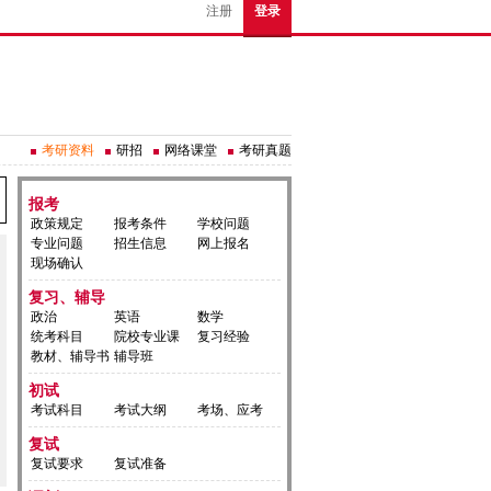
注册
登录
考研资料
研招
网络课堂
考研真题
报考
政策规定
报考条件
学校问题
专业问题
招生信息
网上报名
现场确认
复习、辅导
政治
英语
数学
统考科目
院校专业课
复习经验
教材、辅导书
辅导班
初试
考试科目
考试大纲
考场、应考
复试
复试要求
复试准备