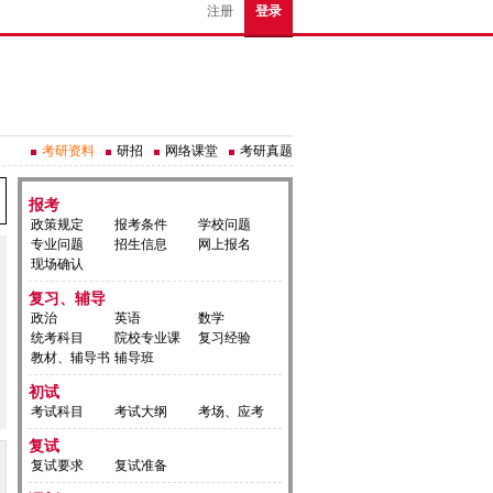
注册
登录
考研资料
研招
网络课堂
考研真题
报考
政策规定
报考条件
学校问题
专业问题
招生信息
网上报名
现场确认
复习、辅导
政治
英语
数学
统考科目
院校专业课
复习经验
教材、辅导书
辅导班
初试
考试科目
考试大纲
考场、应考
复试
复试要求
复试准备