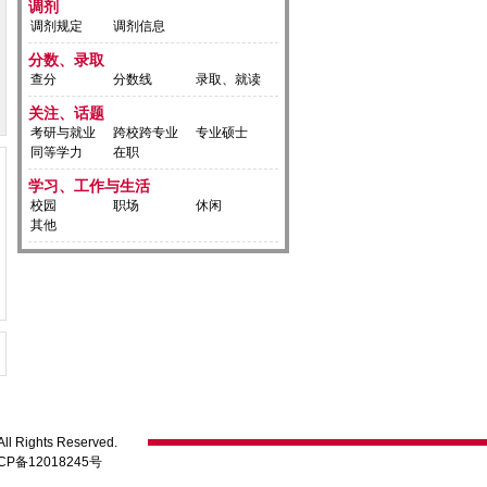
调剂
调剂规定
调剂信息
分数、录取
查分
分数线
录取、就读
关注、话题
考研与就业
跨校跨专业
专业硕士
同等学力
在职
学习、工作与生活
校园
职场
休闲
其他
ll Rights Reserved.
CP备12018245号