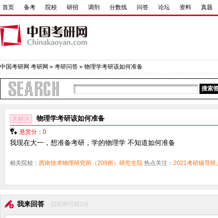
首页
备考
院校
研招
调剂
分数线
问答
论坛
资料
真题
中国考研网
考研网
»
考研问答
» 物理学考研该如何准备
物理学考研该如何准备
未解决
悬赏分：0
我现在大一，想准备考研，学的物理学 不知道如何准备
相关院校：
西南技术物理研究所（209所）研究生院
热点关注：
2021考研辅导班
我来回答
- 回答即可得2分