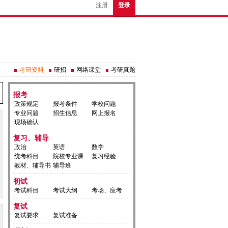
注册
登录
考研资料
研招
网络课堂
考研真题
报考
政策规定
报考条件
学校问题
专业问题
招生信息
网上报名
现场确认
复习、辅导
政治
英语
数学
统考科目
院校专业课
复习经验
教材、辅导书
辅导班
初试
考试科目
考试大纲
考场、应考
复试
复试要求
复试准备