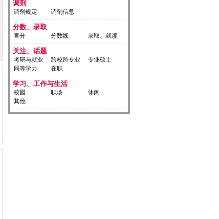
调剂
调剂规定
调剂信息
分数、录取
查分
分数线
录取、就读
关注、话题
考研与就业
跨校跨专业
专业硕士
同等学力
在职
学习、工作与生活
校园
职场
休闲
其他