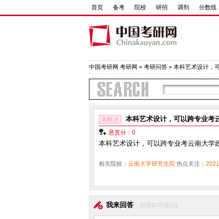
首页
备考
院校
研招
调剂
分数线
中国考研网
考研网
»
考研问答
» 本科艺术设计，
本科艺术设计，可以跨专业考
未解决
悬赏分：0
本科艺术设计，可以跨专业考云南大学
相关院校：
云南大学研究生院
热点关注：
20
我来回答
- 回答即可得2分