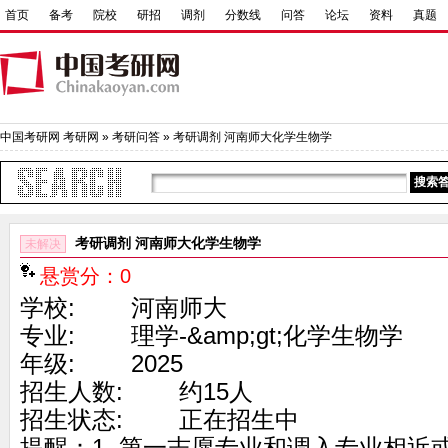
首页
备考
院校
研招
调剂
分数线
问答
论坛
资料
真题
中国考研网
考研网
»
考研问答
» 考研调剂 河南师大化学生物学
考研调剂 河南师大化学生物学
未解决
悬赏分：0
学校: 河南师大
专业: 理学-&amp;gt;化学生物学
年级: 2025
招生人数: 约15人
招生状态: 正在招生中