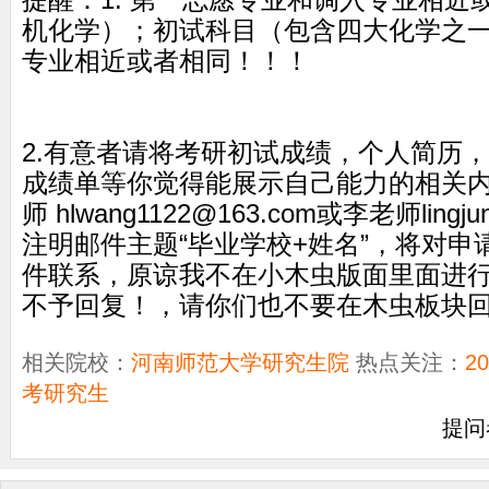
提醒：1. 第一志愿专业和调入专业相近
机化学）；初试科目（包含四大化学之
专业相近或者相同！！！
2.有意者请将考研初试成绩，个人简历
成绩单等你觉得能展示自己能力的相关
师 hlwang1122@163.com或李老师lingju
注明邮件主题“毕业学校+姓名”，将对
件联系，原谅我不在小木虫版面里面进
不予回复！，请你们也不要在木虫板块
相关院校：
河南师范大学研究生院
热点关注：
2
考研究生
提问者