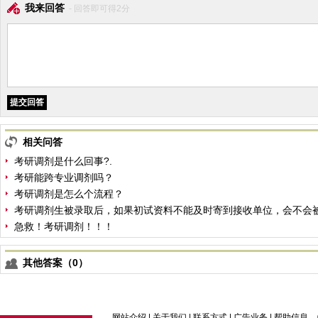
我来回答
- 回答即可得2分
相关问答
考研调剂是什么回事?.
考研能跨专业调剂吗？
考研调剂是怎么个流程？
考研调剂生被录取后，如果初试资料不能及时寄到接收单位，会不会
急救！考研调剂！！！
其他答案（0）
网站介绍
|
关于我们
|
联系方式
|
广告业务
|
帮助信息