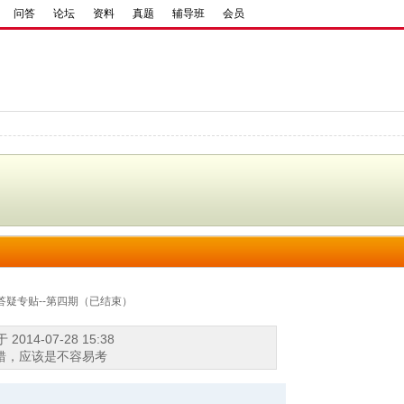
问答
论坛
资料
真题
辅导班
会员
答疑专贴--第四期（已结束）
2014-07-28 15:38
不错，应该是不容易考