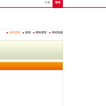
注册
登录
考研资料
研招
网络课堂
考研真题