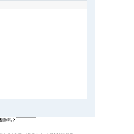
5整除吗？