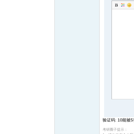
验证码: 10能被
考研圈子提示：