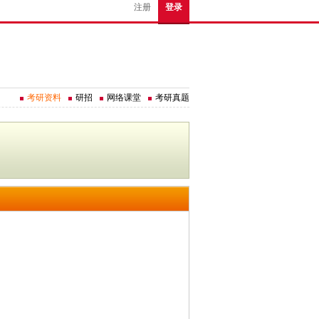
注册
登录
考研资料
研招
网络课堂
考研真题