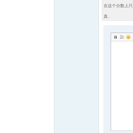
在这个分数上只
真..