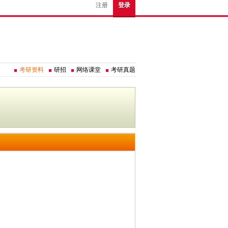
注册
登录
考研资料
研招
网络课堂
考研真题