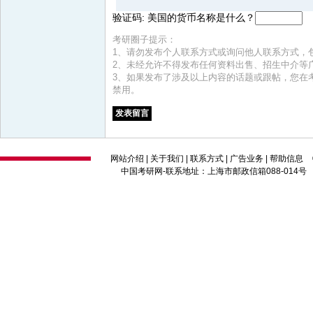
验证码: 美国的货币名称是什么？
考研圈子提示：
1、请勿发布个人联系方式或询问他人联系方式，
2、未经允许不得发布任何资料出售、招生中介等
3、如果发布了涉及以上内容的话题或跟帖，您在
禁用。
网站介绍
|
关于我们
|
联系方式
|
广告业务
|
帮助信息
中国考研网
-联系地址：上海市邮政信箱088-014号 邮编：2