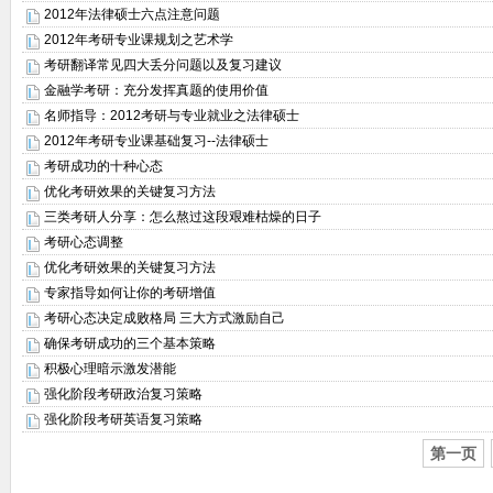
2012年法律硕士六点注意问题
2012年考研专业课规划之艺术学
考研翻译常见四大丢分问题以及复习建议
金融学考研：充分发挥真题的使用价值
名师指导：2012考研与专业就业之法律硕士
2012年考研专业课基础复习--法律硕士
考研成功的十种心态
优化考研效果的关键复习方法
三类考研人分享：怎么熬过这段艰难枯燥的日子
考研心态调整
优化考研效果的关键复习方法
专家指导如何让你的考研增值
考研心态决定成败格局 三大方式激励自己
确保考研成功的三个基本策略
积极心理暗示激发潜能
强化阶段考研政治复习策略
强化阶段考研英语复习策略
第一页