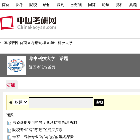
首页
备考
院校
研招
调剂
分数线
问答
论坛
资料
真题
中国考研网
首页
»
考研论坛
»
华中科技大学
华中科技大学 - 话题
返回本论坛首页
话题
按
话题
法硕暑期复习指导：熟悉指南 精通教材
院校专业“冷”与“热”的混搭探索
专家：院校专业“冷”与“热”的混搭探索