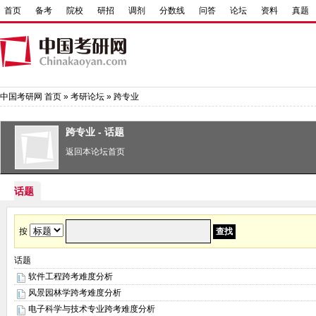
首页
备考
院校
研招
调剂
分数线
问答
论坛
资料
真题
中国考研网
首页
»
考研论坛
»
跨专业
跨专业 - 话题
返回本论坛首页
话题
按
话题
软件工程跨考难度分析
风景园林学跨考难度分析
电子科学与技术专业跨考难度分析