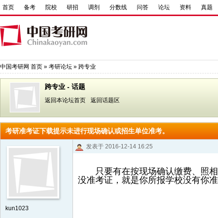
首页
备考
院校
研招
调剂
分数线
问答
论坛
资料
真题
中国考研网
首页
»
考研论坛
»
跨专业
跨专业 - 话题
返回本论坛首页
返回话题区
考研准考证下载提示未进行现场确认或招生单位准考。
发表于 2016-12-14 16:25
只要有在按现场确认缴费、照相生
没准考证，就是你所报学校没有你准
kun1023