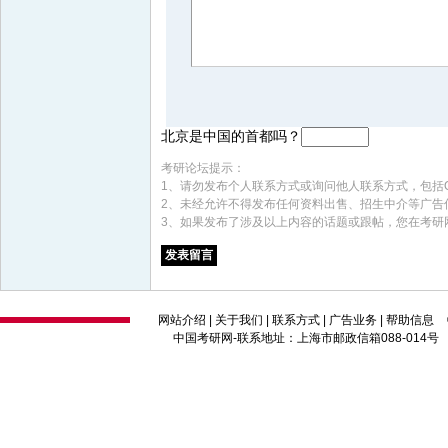
北京是中国的首都吗？
考研论坛提示：
1、请勿发布个人联系方式或询问他人联系方式，包括
2、未经允许不得发布任何资料出售、招生中介等广告
3、如果发布了涉及以上内容的话题或跟帖，您在考研
网站介绍
|
关于我们
|
联系方式
|
广告业务
|
帮助信息
中国考研网
-联系地址：上海市邮政信箱088-014号 邮编：2