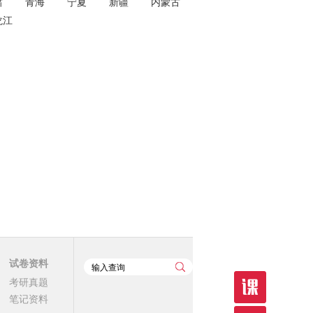
肃
青海
宁夏
新疆
内蒙古
龙江
试卷资料
考研真题
笔记资料