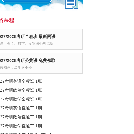
络课程
027/2028考研全程班 最新网课
治、英语、数学、专业课都可试听
027/2028考研公共课 免费领取
费领课，全年享不停
027考研英语全程班 1班
027考研政治全程班 1班
027考研数学全程班 1班
027考研英语直通车 1期
027考研政治直通车 1期
027考研数学直通车 1期