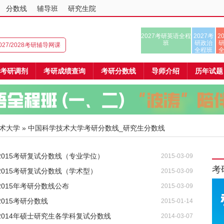
分数线
辅导班
研究生院
2027考研英语全程
2027考
2
班
研政治
027/2028考研辅导网课
全程班
考研调剂
考研成绩查询
考研分数线
导师介绍
历年试题
术大学
» 中国科学技术大学考研分数线_研究生分数线
015考研复试分数线（专业学位）
2015-03-09
考
015考研复试分数线（学术型）
2015-03-09
015年考研分数线公布
2015-03-09
015考研分数线
2015-01-14
014年硕士研究生各学科复试分数线
2014-03-07