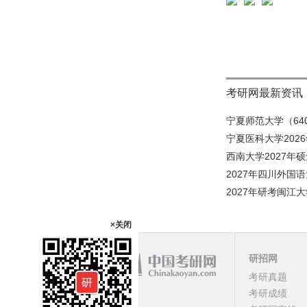
考研网最新资讯
宁夏师范大学（640
宁夏医科大学202
西南大学2027年
2027年四川外国
2027年研考闽江大
×关闭
研招网
课程
考研真题
考研成绩
顶部