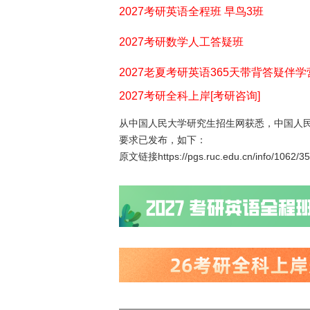
2027考研英语全程班 早鸟3班
2027考研数学人工答疑班
2027老夏考研英语365天带背答疑伴学
2027考研全科上岸[考研咨询]
从中国人民大学研究生招生网获悉，中国人民
要求已发布，如下：
原文链接https://pgs.ruc.edu.cn/info/1062/3