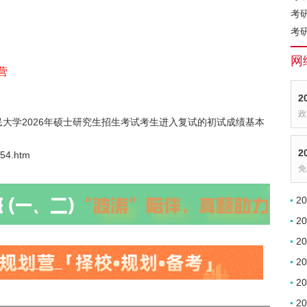
考
考
网
营
2
政
大学2026年硕士研究生招生考试考生进入复试的初试成绩基本
2
554.htm
免
2
2
2
2
2
2