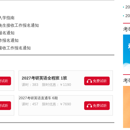
2
2
入学指南
推免生接收工作报名通知
考
报名通知
作报名通知
生接收工作报名通知
2027考研英语全程班 1班
考
费试听
免费试听
课时：383
限时优惠：￥1190
2027考研英语直通车 6期
课时：457
限时优惠：￥7690
费试听
免费试听