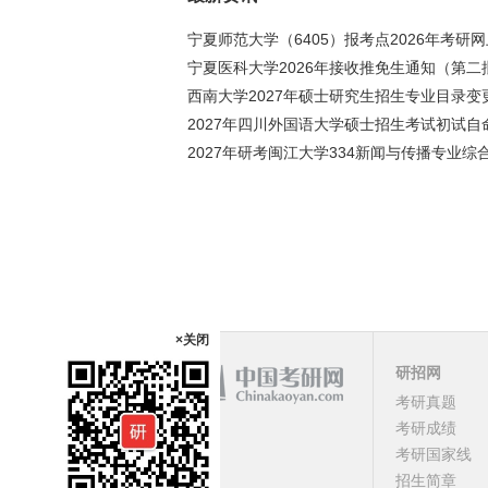
宁夏师范大学（6405）报考点2026年考研
宁夏医科大学2026年接收推免生通知（第二
西南大学2027年硕士研究生招生专业目录
2027年四川外国语大学硕士招生考试初试自
2027年研考闽江大学334新闻与传播专业
×关闭
研招网
考研真题
课程
考研成绩
考研国家线
顶部
招生简章