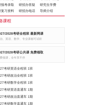
研报考录取
研招办答疑
研究生学费
研复习资料
研招办电话
导师介绍
络课程
027/2028考研全程班 最新网课
治、英语、数学、专业课都可试听
027/2028考研公共课 免费领取
费领课，全年享不停
027考研英语全程班 1班
027考研政治全程班 1班
027考研数学全程班 1班
027考研英语直通车 1期
027考研政治直通车 1期
027考研数学直通车 1期