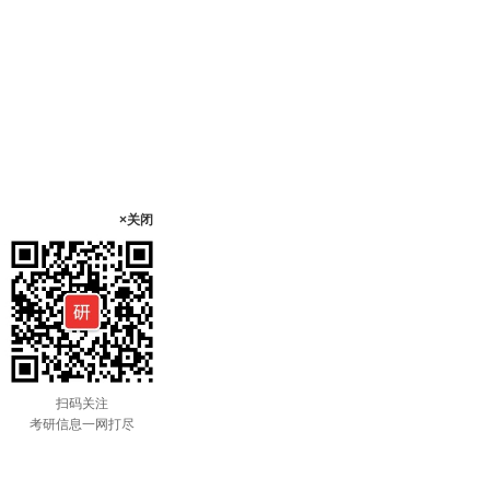
×关闭
扫码关注
考研信息一网打尽