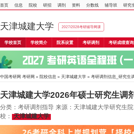
首页
信息
院校
研招
调剂
资料
分数线
辅导班
研究
天津城建大学
2027/2028考研辅导网课
学校首页
学校简介
院系设置
考研调剂
考研成绩查询
中国考研网
考研网
»
院校信息
»
天津城建大学
» 考研调剂信息_研究生
天津城建大学2026年硕士研究生调
分类：考研调剂指导 来源：天津城建大学研究生院 20
校：
天津城建大学