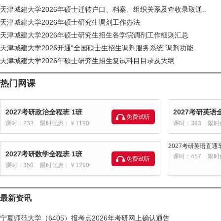
天津城建大学2026年硕士迁转户口、档案、组织关系及查收录取通..
天津城建大学2026年硕士研究生调剂工作办法
天津城建大学2026年硕士研究生招生各学院调剂工作细则汇总
天津城建大学2026开通“全国硕士生招生调剂服务系统”调剂功能..
天津城建大学2026年硕士研究生招生复试科目目录及大纲
热门网课
2027考研政治全程班 1班
2027考研英语
免费试听
课时：232
限时优惠：￥1190
课时：383
限时
2027考研英语直通车
2027考研数学全程班 1班
课时：457
限时
免费试听
课时：350
限时优惠：￥1290
最新资讯
宁夏师范大学（6405）报考点2026年考研网上确认通告