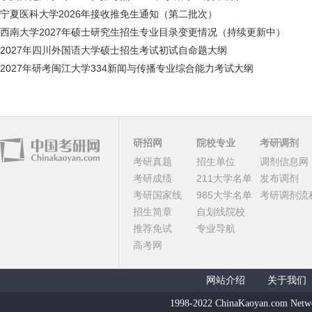
宁夏医科大学2026年接收推免生通知（第二批次）
西南大学2027年硕士研究生招生专业目录变更情况（持续更新中）
2027年四川外国语大学硕士招生考试初试自命题大纲
2027年研考闽江大学334新闻与传播专业综合能力考试大纲
研招网
院校专业
考研调剂
考研真题
招生单位
调剂信息网
考研成绩
211大学名单
发布调剂
考研国家线
985大学名单
考研调剂流
招生简章
自划线院校
推荐免试
专业导航
高考网
网站介绍
关于我们
1998-2022 ChinaKaoyan.com Netw