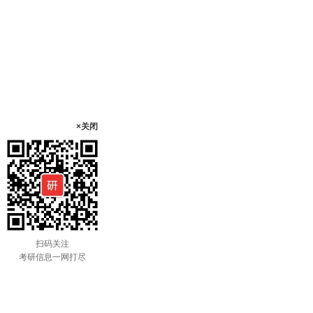
×关闭
扫码关注
考研信息一网打尽