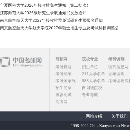
宁夏医科大学2026年接收推免生通知（第二批次）
江苏师范大学2026级研究生录取通知书发放通知
南京航空航天大学2027年接收推荐免试研究生预报名通知
南京航空航天大学航天学院2027年硕士招生专业及考试科目调整公..
研招网
院校专业
考研调剂
考研真题
招生单位
调剂信息网
考研成绩
211大学名单
发布调剂
考研国家线
985大学名单
考研调剂流
招生简章
自划线院校
推荐免试
专业导航
高考网
网站介绍
关于我们
1998-2022 ChinaKaoyan.com Netw