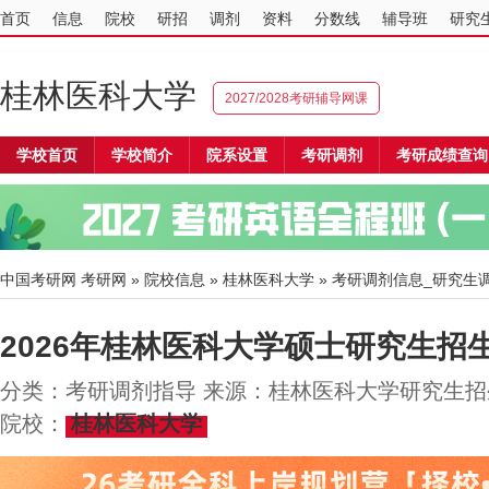
首页
信息
院校
研招
调剂
资料
分数线
辅导班
研究
桂林医科大学
2027/2028考研辅导网课
学校首页
学校简介
院系设置
考研调剂
考研成绩查询
中国考研网
考研网
»
院校信息
»
桂林医科大学
» 考研调剂信息_研究生
2026年桂林医科大学硕士研究生招
分类：考研调剂指导 来源：桂林医科大学研究生招生网 
院校：
桂林医科大学