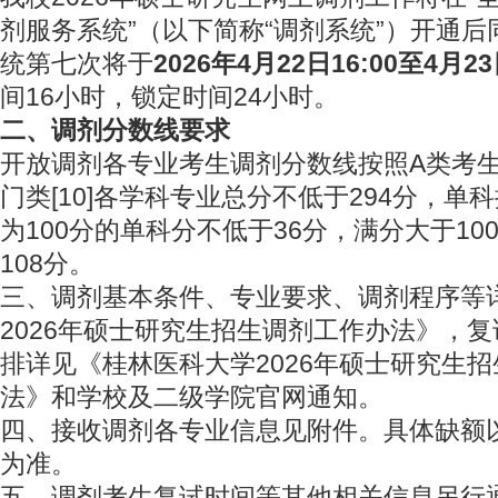
剂服务系统”（以下简称“调剂系统”）开通
统第七次将于
202
6
年4月
22
日
16
:00至4月
23
间16小时，锁定时间24小时。
二、调剂分数线要求
开放调剂各专业考生调剂分数线按照A类考
门类[10]各学科专业总分不低于294分，
为100分的单科分不低于36分，满分大于1
108分。
三、调剂基本条件、专业要求、调剂程序等
2026年硕士研究生招生调剂工作办法》，
排详见《桂林医科大学2026年硕士研究生
法》和学校及二级学院官网通知。
四、接收调剂各专业信息见附件。具体缺额
为准。
五、调剂考生复试时间等其他相关信息另行