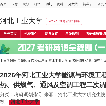
首页
信息
院校
研招
调剂
资料
分数线
辅导班
研究
河北工业大学
2027/2028考研辅导网课
学校首页
学校简介
院系设置
考研调剂
考研成绩查询
中国考研网
考研网
»
院校信息
»
河北工业大学
» 考研调剂信息_研究生
2026年河北工业大学能源与环境工程学
热、供燃气、通风及空调工程二次调
分类：考研调剂指导 来源：河北工业大学研究生院 20
校：
河北工业大学