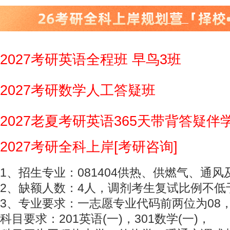
2027考研英语全程班 早鸟3班
2027考研数学人工答疑班
2027老夏考研英语365天带背答疑伴
2027考研全科上岸[考研咨询]
1、招生专业：081404供热、供燃气、通
2、缺额人数：4人，调剂考生复试比例不低于
3、专业要求：一志愿专业代码前两位为08
科目要求：201英语(一)，301数学(一)，