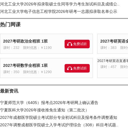
河北工业大学2026年拟录取硕士生同等学力考生加试科目及成绩公..
河北工业大学电子信息工程学院2026年研考一志愿拟录取名单公示
热门网课
2027考研政治全程班 1班
2027考研英语
免费试听
课时：232
限时优惠：￥1190
课时：383
限时
2027考研英语直通车
2027考研数学全程班 1班
课时：457
限时
免费试听
课时：350
限时优惠：￥1290
最新资讯
宁夏师范大学（6405）报考点2026年考研网上确认通告
宁夏医科大学2026年接收推免生通知（第二批次）
2027年成都医学院硕士考试部分专业初试科目及报考条件调整通知
2027年调整成都医学院硕士入学考试护理综合（308）科目考试题..