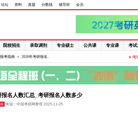
论坛
资料
真题
分数线
辅导班
会员
院校招生
录取调剂
专业硕士
公共课
专业课
考试
报考指南
»
2026年考研报名..
考
考研报名人数汇总_考研报名人数多少
南
来源：中国考研网整理 2025-11-25