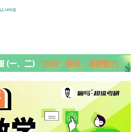
1490名