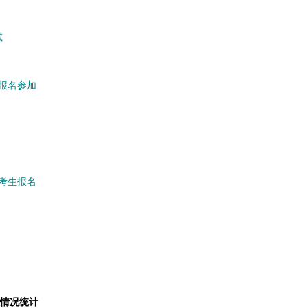
试
名报名参加
名考生报名
数情况统计