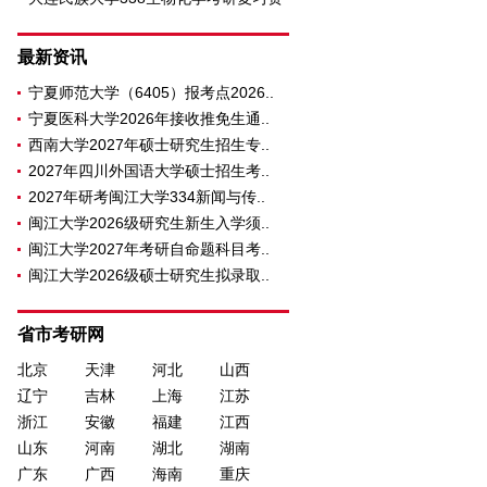
料
最新资讯
宁夏师范大学（6405）报考点2026..
宁夏医科大学2026年接收推免生通..
西南大学2027年硕士研究生招生专..
2027年四川外国语大学硕士招生考..
2027年研考闽江大学334新闻与传..
闽江大学2026级研究生新生入学须..
闽江大学2027年考研自命题科目考..
闽江大学2026级硕士研究生拟录取..
省市考研网
北京
天津
河北
山西
辽宁
吉林
上海
江苏
浙江
安徽
福建
江西
山东
河南
湖北
湖南
广东
广西
海南
重庆