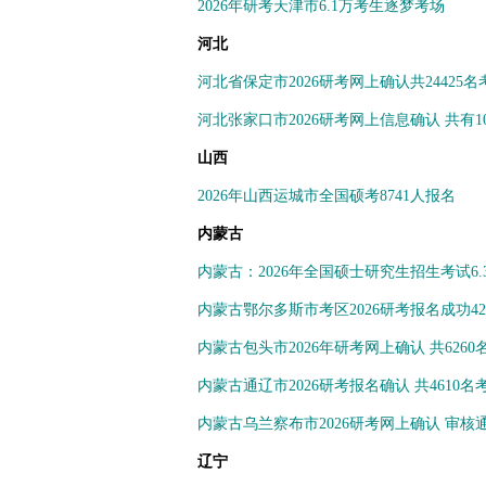
2026年研考天津市6.1万考生逐梦考场
河北
河北省保定市2026研考网上确认共24425
河北张家口市2026研考网上信息确认 共有10
山西
2026年山西运城市全国硕考8741人报名
内蒙古
内蒙古：2026年全国硕士研究生招生考试6.
内蒙古鄂尔多斯市考区2026研考报名成功42
内蒙古包头市2026年研考网上确认 共626
内蒙古通辽市2026研考报名确认 共4610
内蒙古乌兰察布市2026研考网上确认 审核通
辽宁