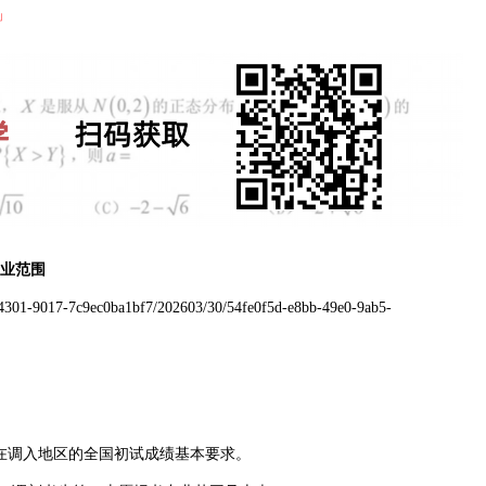
」
业范围
b-4301-9017-7c9ec0ba1bf7/202603/30/54fe0f5d-e8bb-49e0-9ab5-
业在调入地区的全国初试成绩基本要求。