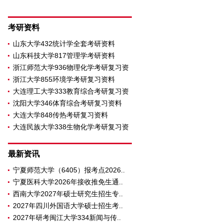
考研资料
山东大学432统计学全套考研资料
山东科技大学817管理学考研资料
浙江师范大学936物理化学考研复习资
浙江大学855环境学考研复习资料
大连理工大学333教育综合考研复习资
沈阳大学346体育综合考研复习资料
大连大学848传热考研复习资料
大连民族大学338生物化学考研复习资
料
最新资讯
宁夏师范大学（6405）报考点2026..
宁夏医科大学2026年接收推免生通..
西南大学2027年硕士研究生招生专..
2027年四川外国语大学硕士招生考..
2027年研考闽江大学334新闻与传..