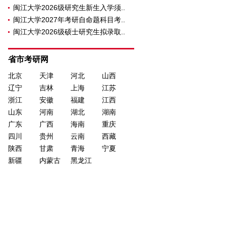
闽江大学2026级研究生新生入学须..
闽江大学2027年考研自命题科目考..
闽江大学2026级硕士研究生拟录取..
省市考研网
北京
天津
河北
山西
辽宁
吉林
上海
江苏
浙江
安徽
福建
江西
山东
河南
湖北
湖南
广东
广西
海南
重庆
四川
贵州
云南
西藏
陕西
甘肃
青海
宁夏
新疆
内蒙古
黑龙江