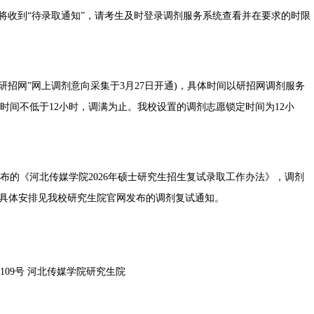
，将收到“待录取通知”，请考生及时登录调剂服务系统查看并在要求的时限
“研招网”网上调剂意向采集于3月27日开通)，具体时间以研招网调剂服务
时间不低于12小时，调满为止。我校设置的调剂志愿锁定时间为12小
布的《河北传媒学院2026年硕士研究生招生复试录取工作办法》，调剂
复试具体安排见我校研究生院官网发布的调剂复试通知。
09号 河北传媒学院研究生院