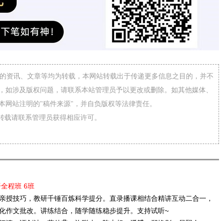
网”的资讯、文章等均为转载，本网站转载出于传递更多信息之目的，并不
，如涉及版权问题，请联系本站管理员予以更改或删除。如其他媒体、
本网站注明的"稿件来源"，并自负版权等法律责任。
需转载请联系管理员获得相应许可。
语全程班 6班
亲授技巧，教研千锤百炼科学提分。直录播课相结合精讲互动二合一，
化作文批改。讲练结合，随学随练稳步提升。支持试听~