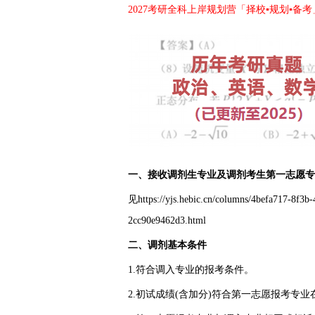
2027考研全科上岸规划营「择校▪规划▪备考
一、接收调剂生专业及调剂考生第一志愿专
见https://yjs.hebic.cn/columns/4befa717-8f3
2cc90e9462d3.html
二、调剂基本条件
1.符合调入专业的报考条件。
2.初试成绩(含加分)符合第一志愿报考专