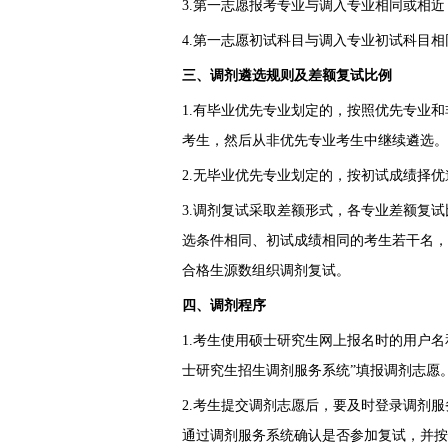
3.第一志愿报考专业与调入专业相同或相
4.第一志愿初试科目与调入专业初试科目
三、调剂遴选规则及差额复试比例
1.有毕业优先专业划定的，按照优先专业
考生，然后从非优先专业考生中继续遴选。
2.无毕业优先专业划定的，按初试成绩择
3.调剂复试采取差额形式，各专业差额复试
选条件相同、初试成绩相同的考生若干名，
合格生源数组织调剂复试。
四、调剂程序
1.考生使用硕士研究生网上报名时的用户名和密码登陆
士研究生招生调剂服务系统”填报调剂志愿
2.考生提交调剂志愿后，要及时登录调剂
通过调剂服务系统确认是否参加复试，并按