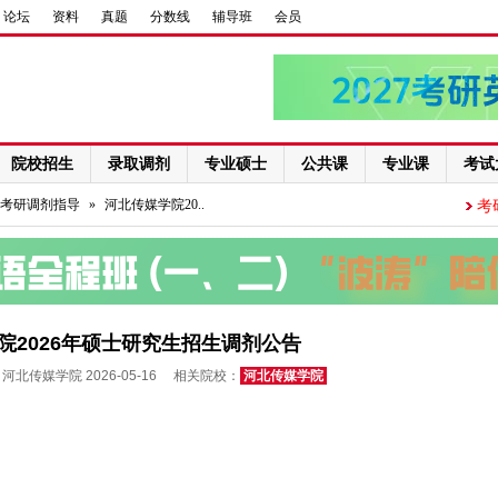
论坛
资料
真题
分数线
辅导班
会员
院校招生
录取调剂
专业硕士
公共课
专业课
考试
考研调剂指导
»
河北传媒学院20..
考
院2026年硕士研究生招生调剂公告
河北传媒学院 2026-05-16 相关院校：
河北传媒学院