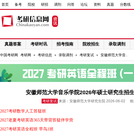
首页
备考
院校
研招
调剂
问答
论坛
资料
真题
分数线
真题答案
考研时讯
招考指南
院校招生
录取调剂
网络课程
中国考研网
考研网
»
考研信息
»
录取调剂
»
考研复试
»
安徽师范大学音..
安徽师范大学音乐学院2026年硕士研究生招生
考研复试
来源：安徽师范大学研究生院 2026-06-02 
2027考研数学人工答疑班
2027老夏考研英语365天带背答疑伴学营
2027考研英语全程班 早鸟1班