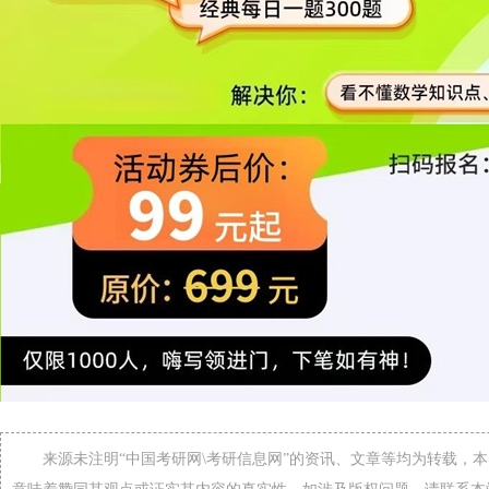
来源未注明“中国考研网\考研信息网”的资讯、文章等均为转载，