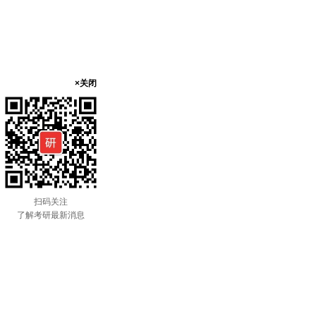
×关闭
扫码关注
了解考研最新消息