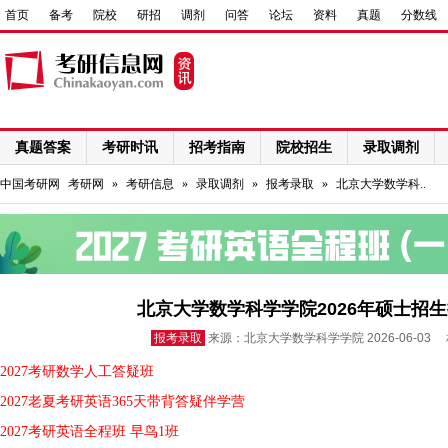
首页
备考
院校
研招
调剂
问答
论坛
资料
真题
分数线
真题答案
考研时讯
招考指南
院校招生
录取调剂
网络课程
中国考研网
考研网
»
考研信息
»
录取调剂
»
报考录取
»
北京大学数学科..
北京大学数学科学学院2026年硕士招
报考录取
来源：北京大学数学科学学院 2026-06-03
2027考研数学人工答疑班
2027老夏考研英语365天带背答疑伴学营
2027考研英语全程班 早鸟1班