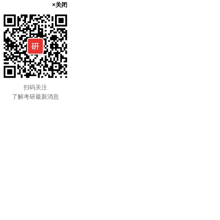
×关闭
扫码关注
了解考研最新消息