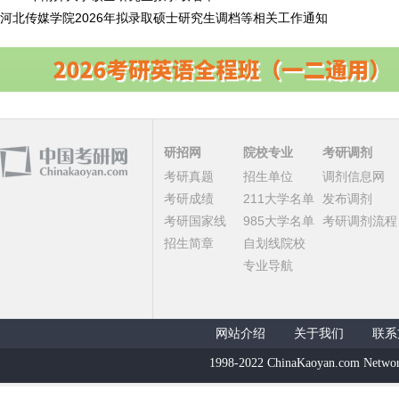
河北传媒学院2026年拟录取硕士研究生调档等相关工作通知
研招网
院校专业
考研调剂
考研真题
招生单位
调剂信息网
考研成绩
211大学名单
发布调剂
考研国家线
985大学名单
考研调剂流程
招生简章
自划线院校
专业导航
网站介绍
关于我们
联系
1998-2022 ChinaKaoyan.com Networ