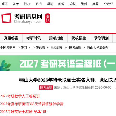
首页
备考
院校
研招
调剂
问答
论坛
资料
真题
分数线
真题答案
考研时讯
招考指南
院校招生
录取调剂
网络课程
中国考研网
考研网
»
考研信息
»
录取调剂
»
报考录取
»
燕山大学2026年..
燕山大学2026年待录取硕士实名入群、党团
报考录取
来源：燕山大学研究生招生网 2026-06-05
2027考研数学人工答疑班
2027老夏考研英语365天带背答疑伴学营
2027考研英语全程班 早鸟1班