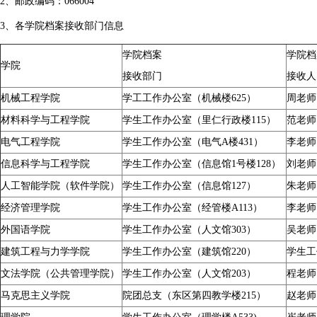
2、邮政编码：066004
3、各学院档案接收部门信息
学院档案
学院档
学院
接收部门
接收人
机械工程学院
学工工作办公室（机械楼625）
周老师
材料科学与工程学院
学生工作办公室（里仁行政楼115）
范老师
电气工程学院
学生工作办公室（电气A楼431）
李老师
信息科学与工程学院
学生工作办公室（信息馆1号楼128）
刘老师
人工智能学院（软件学院）
学生工作办公室（信息馆127）
朱老师
经济管理学院
学生工作办公室（经管楼A113）
李老师
外国语学院
学生工作办公室（人文馆303）
吴老师
建筑工程与力学学院
学生工作办公室（建筑馆220）
学生工
文法学院（公共管理学院）
学生工作办公室（人文馆203）
程老师
马克思主义学院
院团总支（东区第四教学楼215）
赵老师