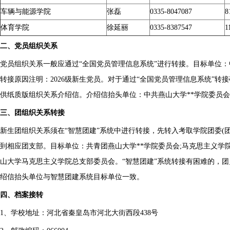
车辆与能源学院
张磊
0335-8047087
8
体育学院
徐延丽
0335-8387547
1
二、党员组织关系
党员组织关系一般应通过“全国党员管理信息系统”进行转接。目标单位：中
转接原因注明：2026级新生党员。对于通过“全国党员管理信息系统”转
供纸质版组织关系介绍信。介绍信抬头单位：中共燕山大学**学院委员会
三、团组织关系转接
新生团组织关系须在“智慧团建”系统中进行转接，先转入考取学院团委(
到相应团支部。目标单位：共青团燕山大学**学院委员会;马克思主义学
山大学马克思主义学院总支部委员会。“智慧团建”系统转接有困难的，
绍信抬头单位与智慧团建系统目标单位一致。
四、档案接转
1、学校地址：河北省秦皇岛市河北大街西段438号