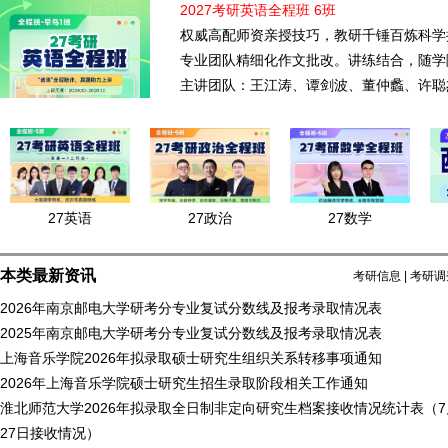
2027考研英语全程班 6班
权威高配师资亲授技巧，教研千锤百炼科学
专业团队精细化作文批改。讲练结合，随学
主讲团队：王江涛、谭剑波、董仲蠡、许聪
27英语
27政治
27数学
本类最新资讯
考研信息
|
考研调
2026年南京邮电大学研考分专业复试分数线及报考录取情况表
2025年南京邮电大学研考分专业复试分数线及报考录取情况表
上海音乐学院2026年拟录取硕士研究生组织关系转移事项通知
2026年上海音乐学院硕士研究生招生录取阶段相关工作通知
淮北师范大学2026年拟录取全日制非定向研究生档案接收情况统计表（7月
27日接收情况）