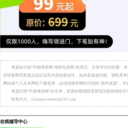
来源未注明“中国考研网\考研信息网”的资讯、文章等均为转载，
意味着赞同其观点或证实其内容的真实性，如涉及版权问题，请联系本
网站或个人从本网站下载使用，必须保留本网站注明的"稿件来源"，并
来源注明“中国考研网”的文章，若需转载请联系管理员获得相应许
联系方式：chinakaoyankefu@163.com
在线辅导中心