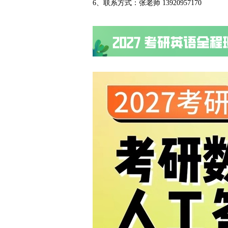
6、联系方式：张老师 13920957170