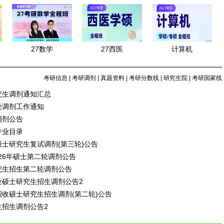
27数学
27西医
计算机
考研信息
|
考研调剂
|
真题资料
|
考研分数线
|
研究生院
|
考研国家线
究生调剂通知汇总
轮调剂工作通知
调剂公告
专业目录
硕士研究生复试调剂(第三轮)公告
2026年硕士第二轮调剂公告
究生招生第二轮调剂公告
业硕士研究生招生调剂公告2
招收硕士研究生招生调剂(第二轮)公告
生招生调剂公告2