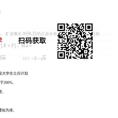
」
-退役大学生士兵计划
200%。
理。
通知为准。