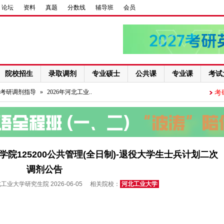
论坛
资料
真题
分数线
辅导班
会员
院校招生
录取调剂
专业硕士
公共课
专业课
考试
考研调剂指导
»
2026年河北工业..
考
学院125200公共管理(全日制)-退役大学生士兵计划二次
调剂公告
业大学研究生院 2026-06-05 相关院校：
河北工业大学