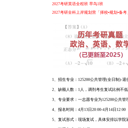
2027考研英语全程班 早鸟1班
2027考研全科上岸规划营「择校▪规划▪备考
1、招生专业：125200公共管理(全日制)
2、缺额人数：1人，调剂考生复试比例不低于
3、专业要求：一志愿专业为125200公共管
4、报名时间：4月13日20:00-4月14日12:00
5、复试形式：现场复试，具体安排以学院