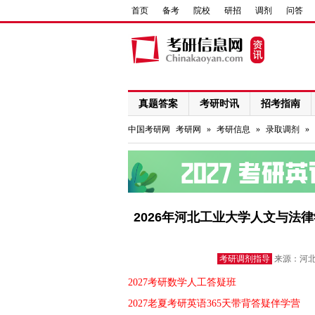
首页
备考
院校
研招
调剂
问答
真题答案
考研时讯
招考指南
网络课程
中国考研网
考研网
»
考研信息
»
录取调剂
»
2026年河北工业大学人文与法律
考研调剂指导
来源：河北工
2027考研数学人工答疑班
2027老夏考研英语365天带背答疑伴学营