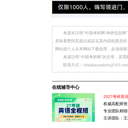
来源未注明“中国考研网\考研信息
意味着赞同其观点或证实其内容的真实性
网站或个人从本网站下载使用，必须保留
来源注明“中国考研网”的文章，若
联系方式：chinakaoyankefu@163.com
在线辅导中心
2027考研英
权威高配师资
专业团队精细
主讲团队：王