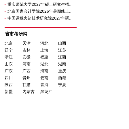
重庆师范大学2027年硕士研究生招..
北京国家会计学院2026年暑期线上..
中国运载火箭技术研究院2027年研..
省市考研网
北京
天津
河北
山西
辽宁
吉林
上海
江苏
浙江
安徽
福建
江西
山东
河南
湖北
湖南
广东
广西
海南
重庆
四川
贵州
云南
西藏
陕西
甘肃
青海
宁夏
新疆
内蒙古
黑龙江