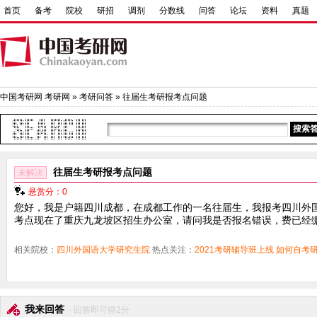
首页
备考
院校
研招
调剂
分数线
问答
论坛
资料
真题
中国考研网
考研网
»
考研问答
» 往届生考研报考点问题
往届生考研报考点问题
未解决
悬赏分：0
您好，我是户籍四川成都，在成都工作的一名往届生，我报考四川外
考点现在了重庆九龙坡区招生办公室，请问我是否报名错误，费已经
相关院校：
四川外国语大学研究生院
热点关注：
2021考研辅导班上线
如何自考
我来回答
- 回答即可得2分