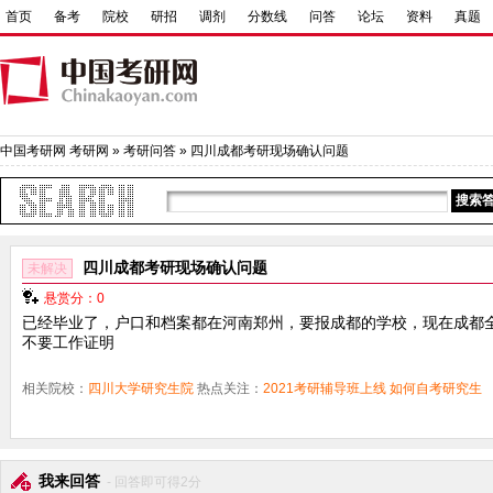
首页
备考
院校
研招
调剂
分数线
问答
论坛
资料
真题
中国考研网
考研网
»
考研问答
» 四川成都考研现场确认问题
四川成都考研现场确认问题
未解决
悬赏分：0
已经毕业了，户口和档案都在河南郑州，要报成都的学校，现在成都
不要工作证明
相关院校：
四川大学研究生院
热点关注：
2021考研辅导班上线
如何自考研究生
我来回答
- 回答即可得2分