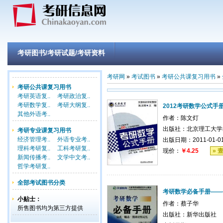
考研图书/考研试题/考研资料
考研网
»
考试图书
»
考研公共课复习用书
»
考研公共课复习用书
考研英语复..
考研政治复..
考研数学复..
考研大纲复..
2012考研数学公式手
其他外语考..
作者：
陈文灯
出版社：
北京理工大学
考研专业课复习用书
经济管理考..
外语专业考..
出版日期：2011-01-0
理科考研复..
工科考研复..
现价：
￥4.25
» 
新闻传播考..
文学中文考..
哲学考研复..
全部考试图书分类
考研数学必备手册——
小贴士：
作者：
蔡子华
所售图书均为第三方提供
出版社：
新华出版社