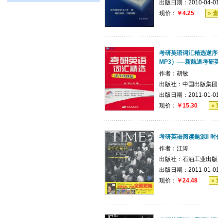
出版日期：2010-04-0
现价：
￥4.25
» 
考研英语词汇精选逆序
MP3）----新航道考
作者：
胡敏
出版社：
中国出版集团
出版日期：2011-01-0
现价：
￥15.30
»
考研英语阅读题源Ⅱ 时
作者：
江涛
出版社：
石油工业出版
出版日期：2011-01-0
现价：
￥24.48
»