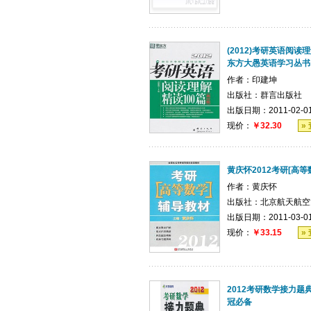
(2012)考研英语阅读理
东方大愚英语学习丛书
作者：
印建坤
出版社：
群言出版社
出版日期：2011-02-0
现价：
￥32.30
»
黄庆怀2012考研[高
作者：
黄庆怀
出版社：
北京航天航空
出版日期：2011-03-0
现价：
￥33.15
»
2012考研数学接力题
冠必备