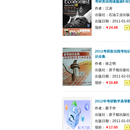
考研英语阅读题源Ⅱ 经
作者：
江涛
出版社：
石油工业出版
出版日期：2011-01-0
现价：
￥24.48
»
2012考研政治报考
识全集
作者：
徐之明
出版社：
原子能出版社
出版日期：2011-02-0
现价：
￥10.88
»
2012年考研数学高等
作者：
蔡子华
出版社：
原子能出版社
出版日期：2011-01-0
现价：
￥17.00
»