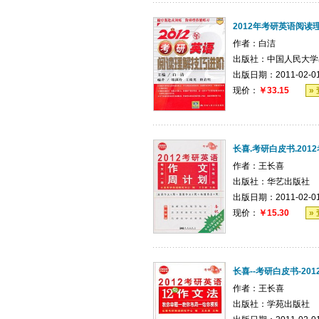
2012年考研英语阅读
作者：
白洁
出版社：
中国人民大学
出版日期：2011-02-0
现价：
￥33.15
»
长喜.考研白皮书.20
作者：
王长喜
出版社：
华艺出版社
出版日期：2011-02-0
现价：
￥15.30
»
长喜--考研白皮书-20
作者：
王长喜
出版社：
学苑出版社