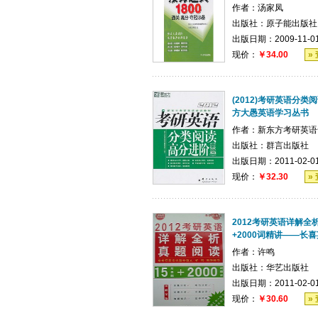
作者：
汤家凤
出版社：
原子能出版社
出版日期：2009-11-0
现价：
￥34.00
»
(2012)考研英语分类阅
方大愚英语学习丛书
作者：
新东方考研英语
出版社：
群言出版社
出版日期：2011-02-0
现价：
￥32.30
»
2012考研英语详解全
+2000词精讲——长喜
作者：
许鸣
出版社：
华艺出版社
出版日期：2011-02-0
现价：
￥30.60
»