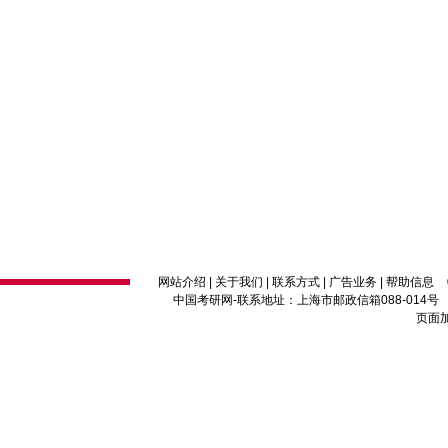
网站介绍
|
关于我们
|
联系方式
|
广告业务
|
帮助信息
中国考研网
-联系地址：上海市邮政信箱088-014号 邮编：2
页面加