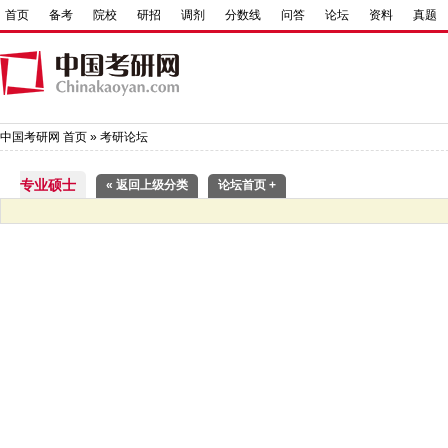
首页
备考
院校
研招
调剂
分数线
问答
论坛
资料
真题
中国考研网
首页
»
考研论坛
专业硕士
« 返回上级分类
论坛首页 +