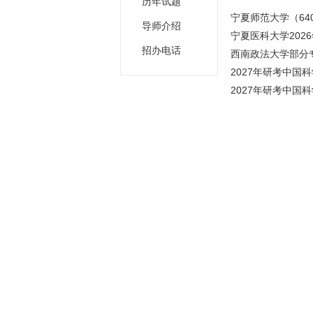
历年试题
宁夏师范大学（640
导师介绍
宁夏医科大学202
招办电话
西南政法大学部分专
2027年研考中国科
2027年研考中国