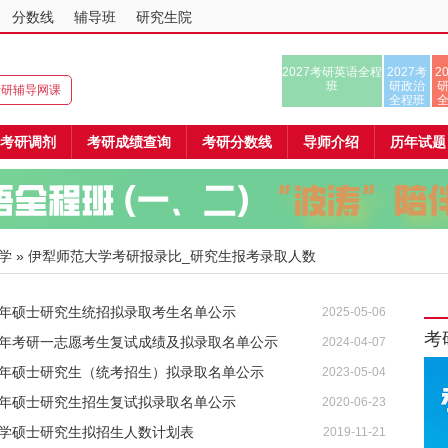
分数线
辅导班
研究生院
2027考研英语全程
2027考
2
班
研政治
8考研辅导网课
全程班
考研调剂
考研成绩查询
考研分数线
导师介绍
历年试题
学
» 伊犁师范大学考研报录比_研究生报考录取人数
5年硕士研究生统招拟录取考生名单公示
2025-05-06
考
24年考研一志愿考生复试成绩及拟录取名单公示
2024-04-07
23年硕士研究生（统考招生）拟录取名单公示
2023-05-04
0年硕士研究生招生复试拟录取名单公示
2020-06-23
大学硕士研究生拟招生人数计划表
2019-11-21