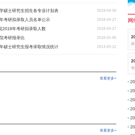
大学硕士研究生招生各专业计划表
2019-04-30
8年考研拟录取人员名单公示
2018-04-27
网
2018年考研拟录取人数
2018-03-27
2
学院考研报录比
2016-01-06
政
3年硕士研究生报考录取情况统计
2014-05-12
2
免
查看更多>
2
2
2
2
2
2
查看更多>