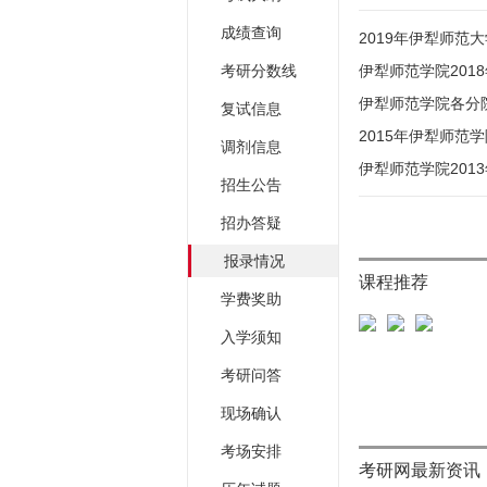
成绩查询
2019年伊犁师范
考研分数线
伊犁师范学院201
伊犁师范学院各分院
复试信息
2015年伊犁师范
调剂信息
伊犁师范学院201
招生公告
招办答疑
报录情况
课程推荐
学费奖助
入学须知
考研问答
现场确认
考场安排
考研网最新资讯