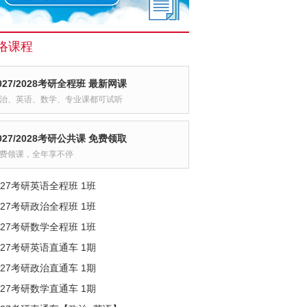
络课程
027/2028考研全程班 最新网课
治、英语、数学、专业课都可试听
027/2028考研公共课 免费领取
费领课，全年享不停
027考研英语全程班 1班
027考研政治全程班 1班
027考研数学全程班 1班
027考研英语直通车 1期
027考研政治直通车 1期
027考研数学直通车 1期