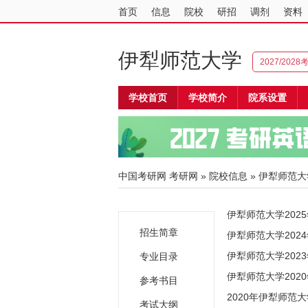
首页
信息
院校
研招
调剂
资料
伊犁师范大学
2027/202
学校首页
学校简介
院系设置
中国考研网
考研网
»
院校信息
»
伊犁师范大
伊犁师范大学202
招生简章
伊犁师范大学20
伊犁师范大学20
专业目录
伊犁师范大学202
参考书目
2020年伊犁师范
考试大纲