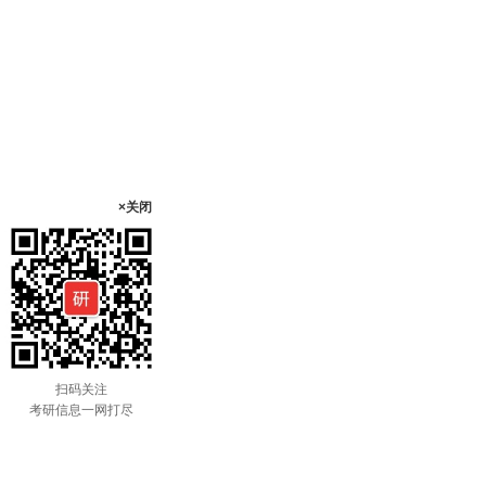
×关闭
扫码关注
考研信息一网打尽