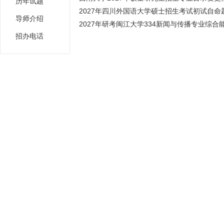
历年试题
2027年四川外国语大学硕士招生考试初试自命题
导师介绍
2027年研考闽江大学334新闻与传播专业综合能
招办电话